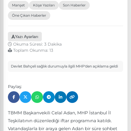
Manşet
Köşe Yazıları
Son Haberler
Öne Çıkan Haberler
Yazı Ayarları
Okuma Süresi: 3 Dakika
Toplam Okunma:
13
Devlet Bahçeli sağlık durumuyla ilgili MHP'den açıklama geldi
Paylaş:
TBMM Başkanvekili Celal Adan, MHP İstanbul İl
Teşkilatının düzenlediği iftar programına katıldı.
Vatandaşlarla bir araya gelen Adan bir süre sohbet