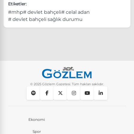
Etiketler:
#mhp
# devlet bahçeli
# celal adan
# devlet bahçeli sağlık durumu
© 2025 Gözlem Gazetesi. Tüm hakları saklıdır.
Ekonomi
Spor