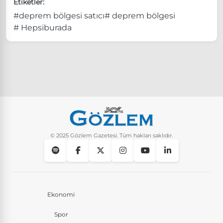
Etiketler:
#deprem bölgesi satıcı
# deprem bölgesi
# Hepsiburada
© 2025 Gözlem Gazetesi. Tüm hakları saklıdır.
Ekonomi
Spor