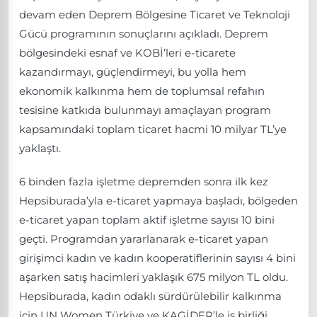
devam eden Deprem Bölgesine Ticaret ve Teknoloji
Gücü programının sonuçlarını açıkladı. Deprem
bölgesindeki esnaf ve KOBİ’leri e-ticarete
kazandırmayı, güçlendirmeyi, bu yolla hem
ekonomik kalkınma hem de toplumsal refahın
tesisine katkıda bulunmayı amaçlayan program
kapsamındaki toplam ticaret hacmi 10 milyar TL’ye
yaklaştı.
6 binden fazla işletme depremden sonra ilk kez
Hepsiburada’yla e-ticaret yapmaya başladı, bölgeden
e-ticaret yapan toplam aktif işletme sayısı 10 bini
geçti. Programdan yararlanarak e-ticaret yapan
girişimci kadın ve kadın kooperatiflerinin sayısı 4 bini
aşarken satış hacimleri yaklaşık 675 milyon TL oldu.
Hepsiburada, kadın odaklı sürdürülebilir kalkınma
için UN Women Türkiye ve KAGİDER’le iş birliği