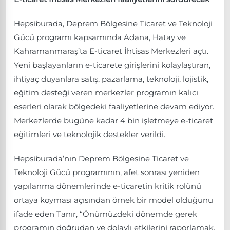
Hepsiburada, Deprem Bölgesine Ticaret ve Teknoloji
Gücü programı kapsamında Adana, Hatay ve
Kahramanmaraş’ta E-ticaret İhtisas Merkezleri açtı.
Yeni başlayanların e-ticarete girişlerini kolaylaştıran,
ihtiyaç duyanlara satış, pazarlama, teknoloji, lojistik,
eğitim desteği veren merkezler programın kalıcı
eserleri olarak bölgedeki faaliyetlerine devam ediyor.
Merkezlerde bugüne kadar 4 bin işletmeye e-ticaret
eğitimleri ve teknolojik destekler verildi.
Hepsiburada’nın Deprem Bölgesine Ticaret ve
Teknoloji Gücü programının, afet sonrası yeniden
yapılanma dönemlerinde e-ticaretin kritik rolünü
ortaya koyması açısından örnek bir model olduğunu
ifade eden Tanır, “Önümüzdeki dönemde gerek
programın doğrudan ve dolaylı etkilerini raporlamak,