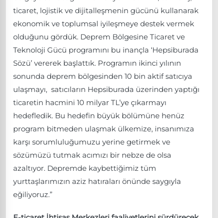
ticaret, lojistik ve dijitalleşmenin gücünü kullanarak
ekonomik ve toplumsal iyileşmeye destek vermek
olduğunu gördük. Deprem Bölgesine Ticaret ve
Teknoloji Gücü programını bu inançla ‘Hepsiburada
Sözü’ vererek başlattık. Programın ikinci yılının
sonunda deprem bölgesinden 10 bin aktif satıcıya
ulaşmayı, satıcıların Hepsiburada üzerinden yaptığı
ticaretin hacmini 10 milyar TL’ye çıkarmayı
hedefledik. Bu hedefin büyük bölümüne henüz
program bitmeden ulaşmak ülkemize, insanımıza
karşı sorumluluğumuzu yerine getirmek ve
sözümüzü tutmak acımızı bir nebze de olsa
azaltıyor. Depremde kaybettiğimiz tüm
yurttaşlarımızın aziz hatıraları önünde saygıyla
eğiliyoruz.”
E-ticaret İhtisas Merkezleri faaliyetlerini sürdürecek