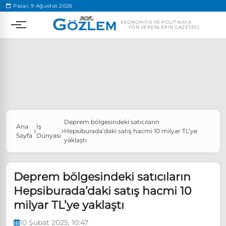
.
Pazar, 9 Ağustos 2026
EKONOMIYE VE POLITIKAYA
YÖN VERENLERIN GAZETESI
Deprem bölgesindeki satıcıların
Popüler Aramalar
Ana
İş
Hepsiburada’daki satış hacmi 10 milyar TL’ye
Sayfa
Dünyası
yaklaştı
Ekonomi
Ankara’da eylem yasağı uzatıldı
Özgür Özel, Ekrem İmamoğlu’nu ziyaret edecek
Deprem bölgesindeki satıcıların
Ünlü çift bir etkinliğe daha katılmama kararı aldı
Hepsiburada’daki satış hacmi 10
Boykot
milyar TL’ye yaklaştı
10 Şubat 2025, 10:47