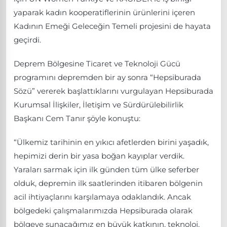
yaparak kadın kooperatiflerinin ürünlerini içeren
Kadının Emeği Geleceğin Temeli projesini de hayata
geçirdi.
Deprem Bölgesine Ticaret ve Teknoloji Gücü
programını depremden bir ay sonra “Hepsiburada
Sözü” vererek başlattıklarını vurgulayan Hepsiburada
Kurumsal İlişkiler, İletişim ve Sürdürülebilirlik
Başkanı Cem Tanır şöyle konuştu:
“Ülkemiz tarihinin en yıkıcı afetlerden birini yaşadık,
hepimizi derin bir yasa boğan kayıplar verdik.
Yaraları sarmak için ilk günden tüm ülke seferber
olduk, depremin ilk saatlerinden itibaren bölgenin
acil ihtiyaçlarını karşılamaya odaklandık. Ancak
bölgedeki çalışmalarımızda Hepsiburada olarak
bölgeye sunacağımız en büyük katkının, teknoloj,