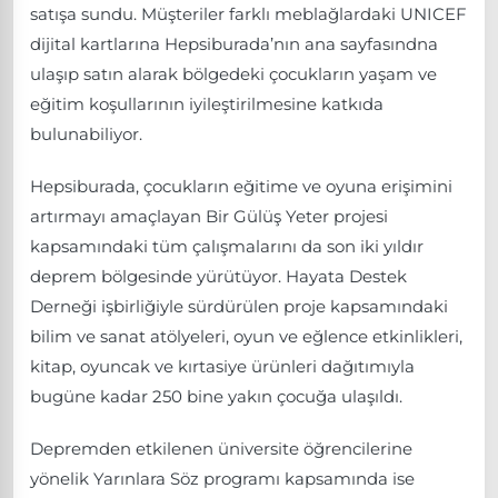
satışa sundu. Müşteriler farklı meblağlardaki UNICEF
dijital kartlarına Hepsiburada’nın ana sayfasındna
ulaşıp satın alarak bölgedeki çocukların yaşam ve
eğitim koşullarının iyileştirilmesine katkıda
bulunabiliyor.
Hepsiburada, çocukların eğitime ve oyuna erişimini
artırmayı amaçlayan Bir Gülüş Yeter projesi
kapsamındaki tüm çalışmalarını da son iki yıldır
deprem bölgesinde yürütüyor. Hayata Destek
Derneği işbirliğiyle sürdürülen proje kapsamındaki
bilim ve sanat atölyeleri, oyun ve eğlence etkinlikleri,
kitap, oyuncak ve kırtasiye ürünleri dağıtımıyla
bugüne kadar 250 bine yakın çocuğa ulaşıldı.
Depremden etkilenen üniversite öğrencilerine
yönelik Yarınlara Söz programı kapsamında ise