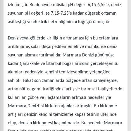
izlenmiştir. Bu deneyde müsilaj pH değeri 6,15-6,55’e, deniz
suyunun pH değeri ise 7,15-7,25’e kadar düşerek ortamın
asitleştiği ve elektrik iletkenliğinin arttığı görülmüştür.
Deniz veya göllerde kirliliğin artmaması için bu ortamlara
arıtılmamış sular deşarj edilememeli ve mümkünse deniz
suyunun akımı artırılmalıdır. Marmara Denizi günümüze
kadar Çanakkale ve İstanbul boğazlarından gerçekleşen su
akımları nedeniyle kendini temizleyebilme yeteneğine
sahipti. Fakat son zamanlarda bölgede artan sanayileşme,
artan nüfus, gemi trafiğindeki artış ve tarımsal faaliyetlerde
kullanılan gübre ve ilaçlamaların artması nedenleriyle
Marmara Denizi’ni kirleten ajanlar artmıştır. Bu kirlenme
artışları denizin kendini temizleme kapasitesinin üzerinde
olup, denizin kirlenmesi kaçınılmazdır. Bu nedenle Marmara