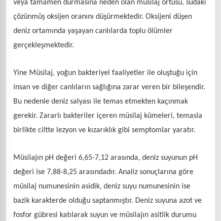
veya tamamen durmasına neden olan müsilaj örtüsü, sudaki
çözünmüş oksijen oranını düşürmektedir. Oksijeni düşen
deniz ortamında yaşayan canlılarda toplu ölümler
gerçekleşmektedir.
Yine Müsilaj, yoğun bakteriyel faaliyetler ile oluştuğu için
insan ve diğer canlıların sağlığına zarar veren bir bileşendir.
Bu nedenle deniz salyası ile temas etmekten kaçınmak
gerekir. Zararlı bakteriler içeren müsilaj kümeleri, temasla
birlikte ciltte lezyon ve kızarıklık gibi semptomlar yaratır.
Müsilajın pH değeri 6,65-7,12 arasında, deniz suyunun pH
değeri ise 7,88-8,25 arasındadır. Analiz sonuçlarına göre
müsilaj numunesinin asidik, deniz suyu numunesinin ise
bazik karakterde olduğu saptanmıştır. Deniz suyuna azot ve
fosfor gübresi katılarak suyun ve müsilajın asitlik durumu