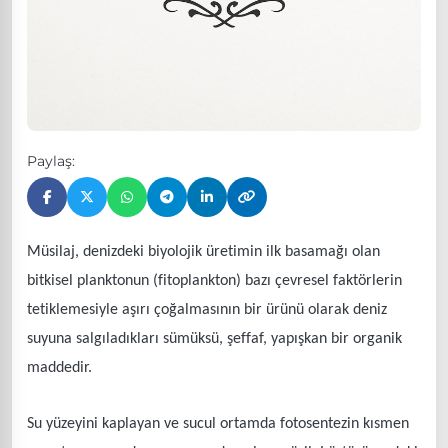
Paylaş:
Müsilaj, denizdeki biyolojik üretimin ilk basamağı olan
bitkisel planktonun (fitoplankton) bazı çevresel faktörlerin
tetiklemesiyle aşırı çoğalmasının bir ürünü olarak deniz
suyuna salgıladıkları sümüksü, şeffaf, yapışkan bir organik
maddedir.
Su yüzeyini kaplayan ve sucul ortamda fotosentezin kısmen