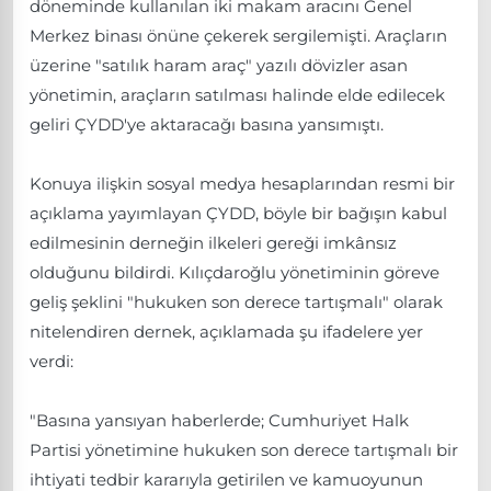
döneminde kullanılan iki makam aracını Genel
Merkez binası önüne çekerek sergilemişti. Araçların
üzerine "satılık haram araç" yazılı dövizler asan
yönetimin, araçların satılması halinde elde edilecek
geliri ÇYDD'ye aktaracağı basına yansımıştı.
Konuya ilişkin sosyal medya hesaplarından resmi bir
açıklama yayımlayan ÇYDD, böyle bir bağışın kabul
edilmesinin derneğin ilkeleri gereği imkânsız
olduğunu bildirdi. Kılıçdaroğlu yönetiminin göreve
geliş şeklini "hukuken son derece tartışmalı" olarak
nitelendiren dernek, açıklamada şu ifadelere yer
verdi:
"Basına yansıyan haberlerde; Cumhuriyet Halk
Partisi yönetimine hukuken son derece tartışmalı bir
ihtiyati tedbir kararıyla getirilen ve kamuoyunun