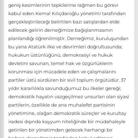
geniş kesimlerinin tepkilerine rağmen bu görevi
kabul eden Kemal Kılıçdaroğlu yönetimi tarafından
gerçekleştirileceği belirtilen bazı satışlardan elde
edilecek gelirin derneğimize bağışlanmasının
planlandığı öğrenilmiştir. Derneğimiz, kuruluşundan
bu yana Atatürk ilke ve devrimleri doğrultusunda;
hukukun üstünlüğünü, demokrasiyi ve hukuk
devletini savunan, temel hak ve özgürlüklerin
korunması için mücadele eden ve çalışmalarını
partiler üstü sürdüren bir sivil toplum örgütüdür. 37
yıldır kararlılıkla savunduğumuz bu ilkeler gereği;
demokratik hayatın vazgeçilmez unsurları olan siyasi
partilerin, özellikle de ana muhalefet partisinin
yönetimine, olağan demokratik süreçler ve kurultay
iradesi dışında kayyum niteliğinde bir müdahaleyle
getirilen bir yönetimden gelecek herhangi bir