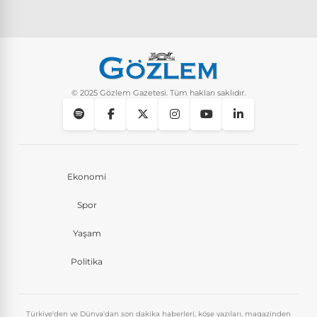
© 2025 Gözlem Gazetesi. Tüm hakları saklıdır.
Ekonomi
Spor
Yaşam
Politika
Türkiye'den ve Dünya'dan son dakika haberleri, köşe yazıları, magazinden