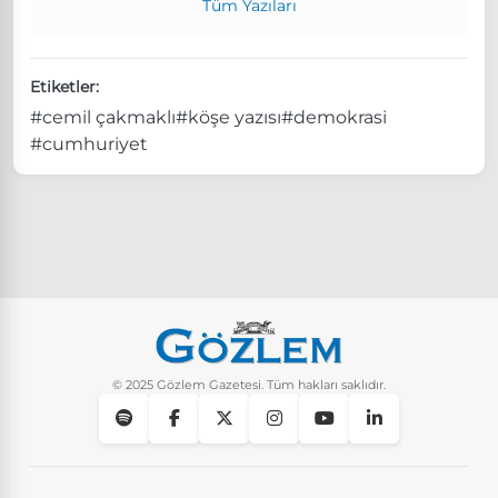
Tüm Yazıları
Etiketler:
#cemil çakmaklı
#köşe yazısı
#demokrasi
#cumhuriyet
© 2025 Gözlem Gazetesi. Tüm hakları saklıdır.