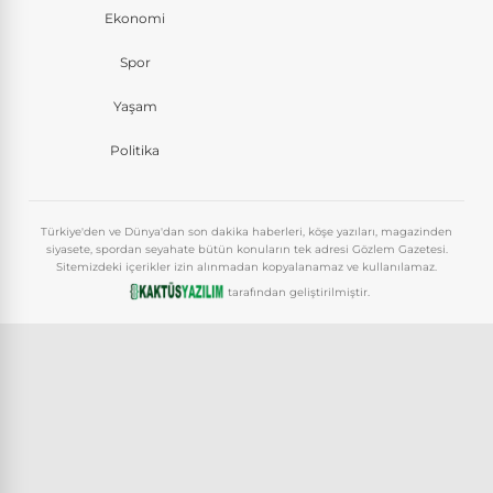
Ekonomi
Spor
Yaşam
Politika
Türkiye'den ve Dünya'dan son dakika haberleri, köşe yazıları, magazinden
siyasete, spordan seyahate bütün konuların tek adresi Gözlem Gazetesi.
Sitemizdeki içerikler izin alınmadan kopyalanamaz ve kullanılamaz.
tarafından geliştirilmiştir.