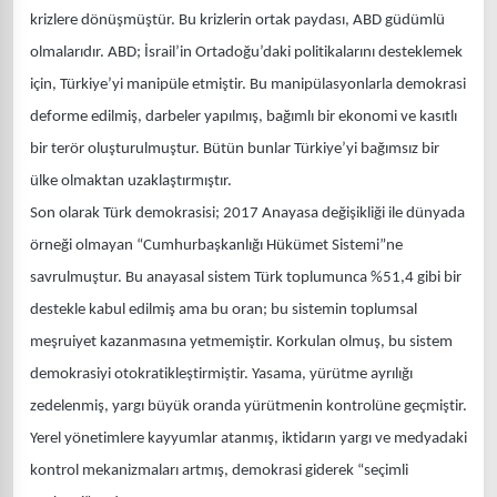
krizlere dönüşmüştür. Bu krizlerin ortak paydası, ABD güdümlü
olmalarıdır. ABD; İsrail’in Ortadoğu’daki politikalarını desteklemek
için, Türkiye’yi manipüle etmiştir. Bu manipülasyonlarla demokrasi
deforme edilmiş, darbeler yapılmış, bağımlı bir ekonomi ve kasıtlı
bir terör oluşturulmuştur. Bütün bunlar Türkiye’yi bağımsız bir
ülke olmaktan uzaklaştırmıştır.
Son olarak Türk demokrasisi; 2017 Anayasa değişikliği ile dünyada
örneği olmayan “Cumhurbaşkanlığı Hükümet Sistemi”ne
savrulmuştur. Bu anayasal sistem Türk toplumunca %51,4 gibi bir
destekle kabul edilmiş ama bu oran; bu sistemin toplumsal
meşruiyet kazanmasına yetmemiştir. Korkulan olmuş, bu sistem
demokrasiyi otokratikleştirmiştir. Yasama, yürütme ayrılığı
zedelenmiş, yargı büyük oranda yürütmenin kontrolüne geçmiştir.
Yerel yönetimlere kayyumlar atanmış, iktidarın yargı ve medyadaki
kontrol mekanizmaları artmış, demokrasi giderek “seçimli