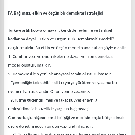
IV. Bağımsız, etkin ve özgün bir demokrasi stratejisi
Türkiye artık kopya olmayan, kendi deneylerine ve tarihsel
kodlarına dayalı ‘’Etkin ve Özgün Türk Demokrasisi Modeli’’
oluşturmalıdır. Bu etkin ve özgün modelin ana hatları şöyle olabilir.
1. Cumhuriyete ve onun ilkelerine dayalı yeni bir demokrasi
modeli oluşturulmalıdır.
2. Demokrasi için yeni bir anayasal zemin oluşturulmalıdır.
- Egemenliğin tek sahibi halktır: yargı, yürütme ve yasama bu
egemenliğin araçlarıdır. Onun yerine geçemez.
- Yürütme güçlendirilmeli ve fakat kuvvetler ayrılığı
netleştirilmelidir. Özellikle yargının bağımsızlığı,
Cumhurbaşkanlığının parti ile ilişiği ve meclisin başta bütçe olmak
üzere denetim gücü yeniden yapılandırılmalıdır.