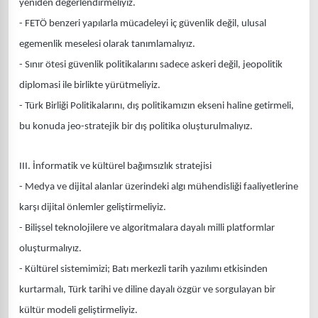
yeniden değerlendirmeliyiz.
- FETÖ benzeri yapılarla mücadeleyi iç güvenlik değil, ulusal
egemenlik meselesi olarak tanımlamalıyız.
- Sınır ötesi güvenlik politikalarını sadece askeri değil, jeopolitik
diplomasi ile birlikte yürütmeliyiz.
- Türk Birliği Politikalarını, dış politikamızın ekseni haline getirmeli,
bu konuda jeo-stratejik bir dış politika oluşturulmalıyız.
III. İnformatik ve kültürel bağımsızlık stratejisi
- Medya ve dijital alanlar üzerindeki algı mühendisliği faaliyetlerine
karşı dijital önlemler geliştirmeliyiz.
- Bilişsel teknolojilere ve algoritmalara dayalı milli platformlar
oluşturmalıyız.
- Kültürel sistemimizi; Batı merkezli tarih yazılımı etkisinden
kurtarmalı, Türk tarihi ve diline dayalı özgür ve sorgulayan bir
kültür modeli geliştirmeliyiz.