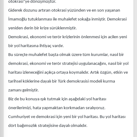
otokrasi”ye dönüşmüştür.
Giderek dozunu artıran otokrasi yüzünden ve en son yaşanan
İmamoğlu tutuklanması ile muhalefet sokağa inmiştir. Demokrasi
yeniden derin bir krize sürüklenmiştir.
Demokrasi, ekonomi ve terör krizlerinin önlenmesi için acilen yeni
bir yol haritasına ihtiyaç vardır.
Bu süreçte muhalefet başta olmak üzere tüm kurumlar, nasıl bir
demokrasi, ekonomi ve terör stratejisi uygulanacağını, nasıl bir yol
haritası izleneceğini açıkça ortaya koymalıdır. Artık özgün, etkin ve
tarihsel köklerine dayalı bir Türk demokrasisi modeli kurma
zamanı gelmiştir.
Biz de bu konuya ışık tutmak için aşağıdaki yol haritası
önerilerimizi, hata yapmaktan korkmadan sıralıyoruz.
Cumhuriyet ve demokrasi için yeni bir yol haritası. Bu yol haritası
dört bağımsızlık stratejisine dayalı olmalıdır.