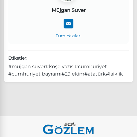
Müjgan Suver
Tüm Yazıları
Etiketler:
#müjgan suver
#köşe yazısı
#cumhuriyet
#cumhuriyet bayramı
#29 ekim
#atatürk
#laiklik