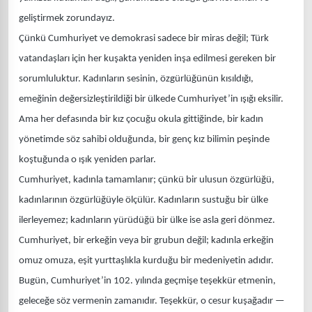
geliştirmek zorundayız.
Çünkü Cumhuriyet ve demokrasi sadece bir miras değil; Türk
vatandaşları için her kuşakta yeniden inşa edilmesi gereken bir
sorumluluktur. Kadınların sesinin, özgürlüğünün kısıldığı,
emeğinin değersizleştirildiği bir ülkede Cumhuriyet’in ışığı eksilir.
Ama her defasında bir kız çocuğu okula gittiğinde, bir kadın
yönetimde söz sahibi olduğunda, bir genç kız bilimin peşinde
koştuğunda o ışık yeniden parlar.
Cumhuriyet, kadınla tamamlanır; çünkü bir ulusun özgürlüğü,
kadınlarının özgürlüğüyle ölçülür. Kadınların sustuğu bir ülke
ilerleyemez; kadınların yürüdüğü bir ülke ise asla geri dönmez.
Cumhuriyet, bir erkeğin veya bir grubun değil; kadınla erkeğin
omuz omuza, eşit yurttaşlıkla kurduğu bir medeniyetin adıdır.
Bugün, Cumhuriyet’in 102. yılında geçmişe teşekkür etmenin,
geleceğe söz vermenin zamanıdır. Teşekkür, o cesur kuşağadır —