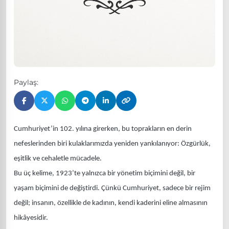
Paylaş:
Cumhuriyet’in 102. yılına girerken, bu toprakların en derin
nefeslerinden biri kulaklarımızda yeniden yankılanıyor: Özgürlük,
eşitlik ve cehaletle mücadele.
Bu üç kelime, 1923’te yalnızca bir yönetim biçimini değil, bir
yaşam biçimini de değiştirdi. Çünkü Cumhuriyet, sadece bir rejim
değil; insanın, özellikle de kadının, kendi kaderini eline almasının
hikâyesidir.