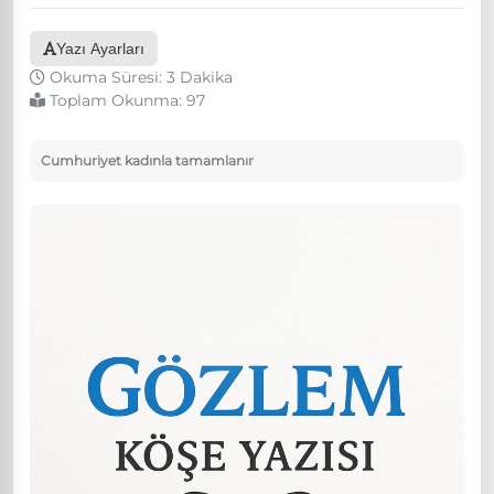
Yazı Ayarları
Okuma Süresi: 3 Dakika
Toplam Okunma:
97
Cumhuriyet kadınla tamamlanır