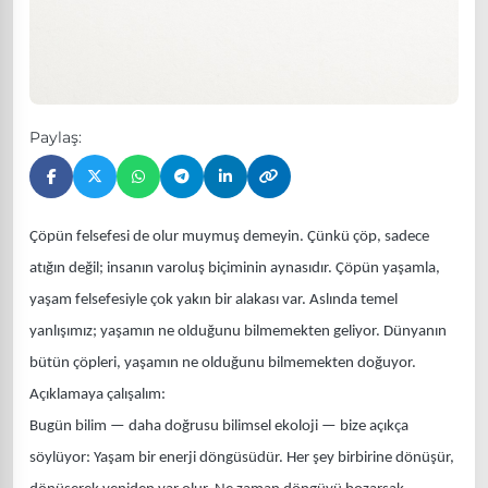
Paylaş:
Çöpün felsefesi de olur muymuş demeyin. Çünkü çöp, sadece
atığın değil; insanın varoluş biçiminin aynasıdır. Çöpün yaşamla,
yaşam felsefesiyle çok yakın bir alakası var. Aslında temel
yanlışımız; yaşamın ne olduğunu bilmemekten geliyor. Dünyanın
bütün çöpleri, yaşamın ne olduğunu bilmemekten doğuyor.
Açıklamaya çalışalım:
Bugün bilim — daha doğrusu bilimsel ekoloji — bize açıkça
söylüyor: Yaşam bir enerji döngüsüdür. Her şey birbirine dönüşür,