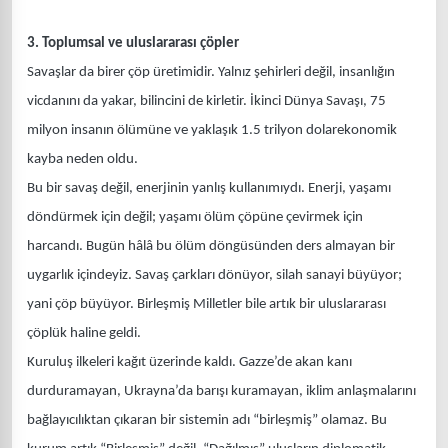
3. Toplumsal ve uluslararası çöpler
Savaşlar da birer çöp üretimidir. Yalnız şehirleri değil, insanlığın
vicdanını da yakar, bilincini de kirletir. İkinci Dünya Savaşı, 75
milyon insanın ölümüne ve yaklaşık 1.5 trilyon dolarekonomik
kayba neden oldu.
Bu bir savaş değil, enerjinin yanlış kullanımıydı. Enerji, yaşamı
döndürmek için değil; yaşamı ölüm çöpüne çevirmek için
harcandı. Bugün hâlâ bu ölüm döngüsünden ders almayan bir
uygarlık içindeyiz. Savaş çarkları dönüyor, silah sanayi büyüyor;
yani çöp büyüyor. Birleşmiş Milletler bile artık bir uluslararası
çöplük haline geldi.
Kuruluş ilkeleri kağıt üzerinde kaldı. Gazze’de akan kanı
durduramayan, Ukrayna’da barışı kuramayan, iklim anlaşmalarını
bağlayıcılıktan çıkaran bir sistemin adı “birleşmiş” olamaz. Bu