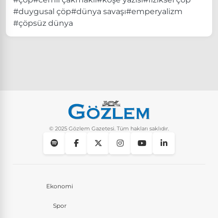
#duygusal çöp
#dünya savaşı
#emperyalizm
#çöpsüz dünya
© 2025 Gözlem Gazetesi. Tüm hakları saklıdır.
Ekonomi
Spor