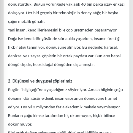
dönüştürdük. Bugün yörüngede yaklaşık 40 bin parça uzay enkazı
dolaşıyor. Her biri geçmiş bir teknolojinin deney atığı; bir başka
çağın metalik günahı.
Yani insan, kendi ilerlemesini bile çöp üretmeden başaramıyor.
Doğa ise kendi döngüsünde sıfır atıkla yaşarken, insanın ürettiği
hiçbir atığı tanımıyor, döngüsüne almıyor. Bu nedenle; karasal,
denizsel ve uzaysal çöplerin bir ortak paydası var. Bunların hepsi
döngü dışıdır, hepsi doğal döngüden dışlanmıştır.
2. Düşünsel ve duygusal çöplerimiz
Bugün “bilgi çağı”nda yaşadığımız söyleniyor. Ama o bilginin çoğu
doğanın döngüsüne değil, insan egosunun döngüsüne hizmet
ediyor. Her yıl 3 milyondan fazla akademik makale yayımlanıyor.
Bunların çoğu kimse tarafından hiç okunmuyor, hiçbir bilince
dokunmuyor.