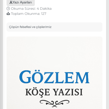
Yazı Ayarları
Okuma Süresi: 4 Dakika
Toplam Okunma:
127
Çöpün felsefesi ve çöplerimiz