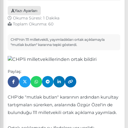
Yazı Ayarları
Okuma Süresi: 1 Dakika
Toplam Okunma:
60
CHP'nin 111 milletvekili, yayımladıkları ortak açıklamayla
"mutlak butlan" kararına tepki gösterdi.
Paylaş:
CHP'de "mutlak butlan" kararının ardından kurultay
tartışmaları sürerken, aralarında Özgür Özel'in de
bulunduğu 111 milletvekili ortak açıklama yayımladı.
Ortak açıklamada şu ifadelere yer verildi: