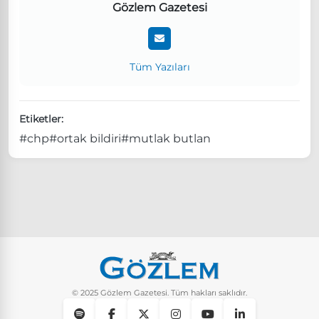
Gözlem Gazetesi
Tüm Yazıları
Etiketler:
#chp
#ortak bildiri
#mutlak butlan
© 2025 Gözlem Gazetesi. Tüm hakları saklıdır.