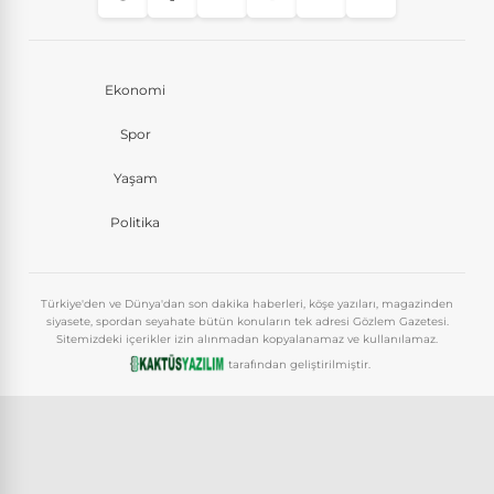
Ekonomi
Spor
Yaşam
Politika
Türkiye'den ve Dünya'dan son dakika haberleri, köşe yazıları, magazinden
siyasete, spordan seyahate bütün konuların tek adresi Gözlem Gazetesi.
Sitemizdeki içerikler izin alınmadan kopyalanamaz ve kullanılamaz.
tarafından geliştirilmiştir.