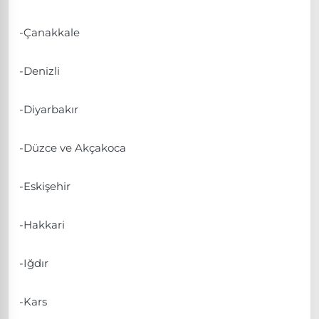
-Çanakkale
-Denizli
-Diyarbakır
-Düzce ve Akçakoca
-Eskişehir
-Hakkari
-Iğdır
-Kars