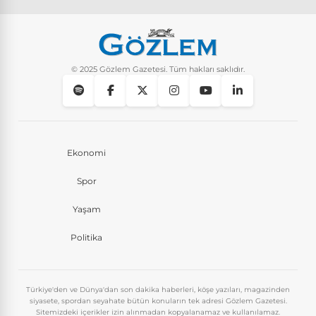
© 2025 Gözlem Gazetesi. Tüm hakları saklıdır.
Ekonomi
Spor
Yaşam
Politika
Türkiye'den ve Dünya'dan son dakika haberleri, köşe yazıları, magazinden
siyasete, spordan seyahate bütün konuların tek adresi Gözlem Gazetesi.
Sitemizdeki içerikler izin alınmadan kopyalanamaz ve kullanılamaz.