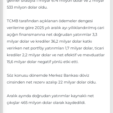
gelirler sırasıyla 1 milyar 674 milyon dolar ve 2 milyar
533 milyon dolar oldu.
TCMB tarafından açıklanan ödemeler dengesi
verilerine göre 2025 yılı aralık ayı yıllıklandırılmış cari
açığın finansmanına net doğrudan yatırımlar 3,3
milyar dolar ve krediler 36,2 milyar dolar katkı
verirken net portföy yatırımları 1,7 milyar dolar, ticari
krediler 2,2 milyar dolar ve net efektif ve mevduatlar
15,6 milyar dolar negatif yönlü etki etti.
Söz konusu dönemde Merkez Bankası döviz
cinsinden net rezerv azalışı 22 milyar dolar oldu.
Aralık ayında doğrudan yatırımlar kaynaklı net
çıkışlar 465 milyon dolar olarak kaydedildi.