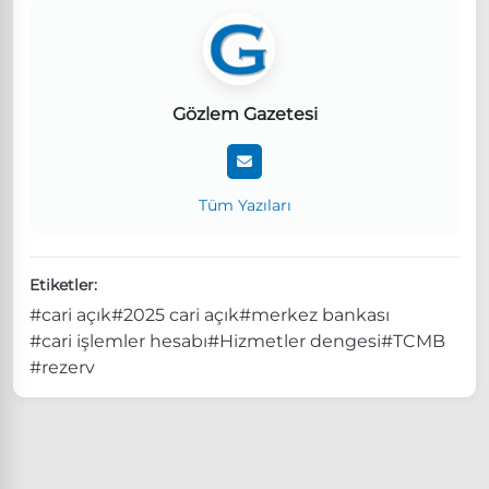
Gözlem Gazetesi
Tüm Yazıları
Etiketler:
#cari açık
#2025 cari açık
#merkez bankası
#cari işlemler hesabı
#Hizmetler dengesi
#TCMB
#rezerv