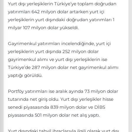
Yurt dışı yerleşiklerin Türkiye’ye toplam doğrudan
yatırımları 642 milyon dolar artarken yurt içi
yerleşiklerin yurt dışındaki doğrudan yatırımları 1
milyar 107 milyon dolar yükseldi.
Gayrimenkul yatırımları incelendiğinde, yurt içi
yerleşiklerin yurt dışında 252 milyon dolar
gayrimenkul alımı ve yurt dışı yerleşiklerin ise
Türkiye’de 287 milyon dolar net gayrimenkul alımı
yaptığı görüldü.
Portföy yatırımları ise aralık ayında 73 milyon dolar
tutarında net giriş oldu. Yurt dışı yerleşikler hisse
senedi piyasasında 839 milyon dolar ve DİBS
piyasasında 501 milyon dolar net alış yaptı.
Yurt dışındaki tahvil ihraçlarıyla ilgili olarak yurt dışı