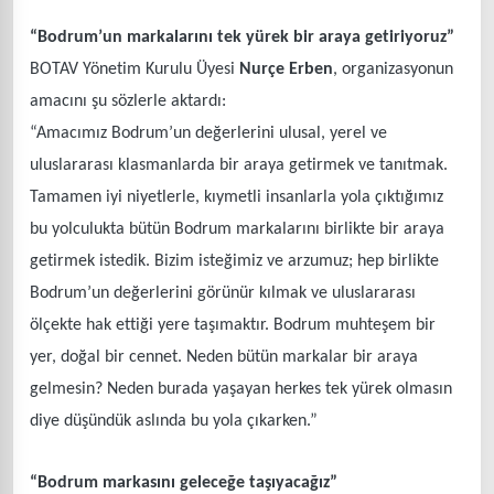
“Bodrum’un markalarını tek yürek bir araya getiriyoruz”
BOTAV Yönetim Kurulu Üyesi
Nurçe Erben
, organizasyonun
amacını şu sözlerle aktardı:
“Amacımız Bodrum’un değerlerini ulusal, yerel ve
uluslararası klasmanlarda bir araya getirmek ve tanıtmak.
Tamamen iyi niyetlerle, kıymetli insanlarla yola çıktığımız
bu yolculukta bütün Bodrum markalarını birlikte bir araya
getirmek istedik. Bizim isteğimiz ve arzumuz; hep birlikte
Bodrum’un değerlerini görünür kılmak ve uluslararası
ölçekte hak ettiği yere taşımaktır. Bodrum muhteşem bir
yer, doğal bir cennet. Neden bütün markalar bir araya
gelmesin? Neden burada yaşayan herkes tek yürek olmasın
diye düşündük aslında bu yola çıkarken.”
“Bodrum markasını geleceğe taşıyacağız”