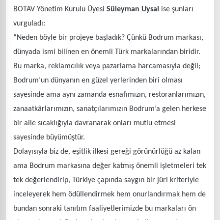
BOTAV Yönetim Kurulu Üyesi
Süleyman Uysal
ise şunları
vurguladı:
“Neden böyle bir projeye başladık? Çünkü Bodrum markası,
dünyada ismi bilinen en önemli Türk markalarından biridir.
Bu marka, reklamcılık veya pazarlama harcamasıyla değil;
Bodrum’un dünyanın en güzel yerlerinden biri olması
sayesinde ama aynı zamanda esnafımızın, restoranlarımızın,
zanaatkârlarımızın, sanatçılarımızın Bodrum’a gelen herkese
bir aile sıcaklığıyla davranarak onları mutlu etmesi
sayesinde büyümüştür.
Dolayısıyla biz de, eşitlik ilkesi gereği görünürlüğü az kalan
ama Bodrum markasına değer katmış önemli işletmeleri tek
tek değerlendirip, Türkiye çapında saygın bir jüri kriteriyle
inceleyerek hem ödüllendirmek hem onurlandırmak hem de
bundan sonraki tanıtım faaliyetlerimizde bu markaları ön