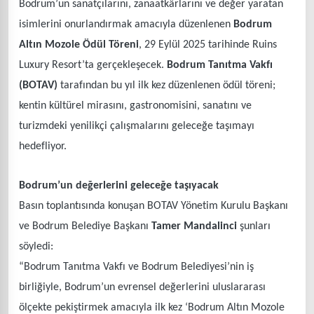
Bodrum’un sanatçılarını, zanaatkârlarını ve değer yaratan
isimlerini onurlandırmak amacıyla düzenlenen
Bodrum
Altın Mozole Ödül Töreni
, 29 Eylül 2025 tarihinde Ruins
Luxury Resort’ta gerçekleşecek.
Bodrum Tanıtma Vakfı
(BOTAV)
tarafından bu yıl ilk kez düzenlenen ödül töreni;
kentin kültürel mirasını, gastronomisini, sanatını ve
turizmdeki yenilikçi çalışmalarını geleceğe taşımayı
hedefliyor.
Bodrum’un değerlerini geleceğe taşıyacak
Basın toplantısında konuşan BOTAV Yönetim Kurulu Başkanı
ve Bodrum Belediye Başkanı
Tamer Mandalinci
şunları
söyledi:
“Bodrum Tanıtma Vakfı ve Bodrum Belediyesi’nin iş
birliğiyle, Bodrum’un evrensel değerlerini uluslararası
ölçekte pekiştirmek amacıyla ilk kez ‘Bodrum Altın Mozole