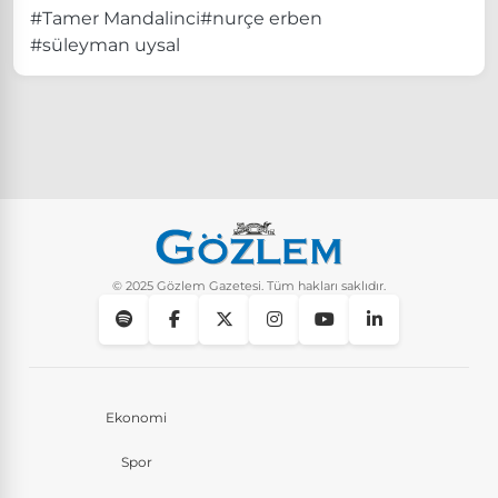
#Tamer Mandalinci
#nurçe erben
#süleyman uysal
© 2025 Gözlem Gazetesi. Tüm hakları saklıdır.
Ekonomi
Spor