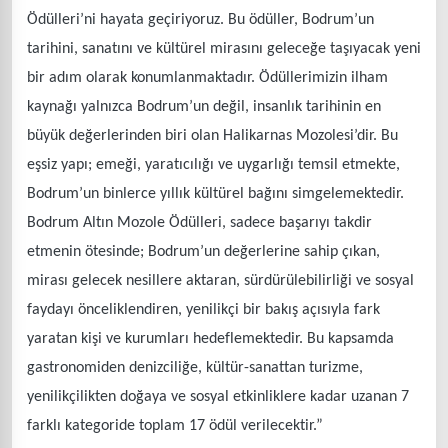
Ödülleri’ni hayata geçiriyoruz. Bu ödüller, Bodrum’un
tarihini, sanatını ve kültürel mirasını geleceğe taşıyacak yeni
bir adım olarak konumlanmaktadır. Ödüllerimizin ilham
kaynağı yalnızca Bodrum’un değil, insanlık tarihinin en
büyük değerlerinden biri olan Halikarnas Mozolesi’dir. Bu
eşsiz yapı; emeği, yaratıcılığı ve uygarlığı temsil etmekte,
Bodrum’un binlerce yıllık kültürel bağını simgelemektedir.
Bodrum Altın Mozole Ödülleri, sadece başarıyı takdir
etmenin ötesinde; Bodrum’un değerlerine sahip çıkan,
mirası gelecek nesillere aktaran, sürdürülebilirliği ve sosyal
faydayı önceliklendiren, yenilikçi bir bakış açısıyla fark
yaratan kişi ve kurumları hedeflemektedir. Bu kapsamda
gastronomiden denizciliğe, kültür-sanattan turizme,
yenilikçilikten doğaya ve sosyal etkinliklere kadar uzanan 7
farklı kategoride toplam 17 ödül verilecektir.”