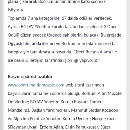
plana çıkararak Bodrum’un tanıtımına katkı sunmak
istiyoruz.
Toplamda 7 ana kategoride, 17 dalda ödüller verilecek.
Ayrıca BOTAV Yönetim Kurulu tarafından seçilecek 3 Onur
Ödülü düzenlenecek törende sahiplerini bulacak. Bu projede
Oggusto ile jüri kriterleri ve Bodrum markalarının özel bir
kategoriyle tanıtılması konusunda, Effect Burson Ajansı ile
ise basın & iletişim tarafında iş birliği yapıyoruz.”
Başvuru süresi uzatıldı
www.bodrumaltinmozole.com
web sitesi üzerinden
başvuruların tamamen ücretsiz olduğu Bodrum Altın Mozole
Ödüllerine; BOTAV Yönetim Kurulu Başkanı Tamer
Mandalinci, Başkan Yardımcıları; Mahmut Serdar Kocadon
ve Alptekin Polat ve Yönetim Kurulu Üyeleri; Nurçe Erben,
Süleyman Uysal, Erdem Ağan, Ersin Pamuksüzer, Süzer