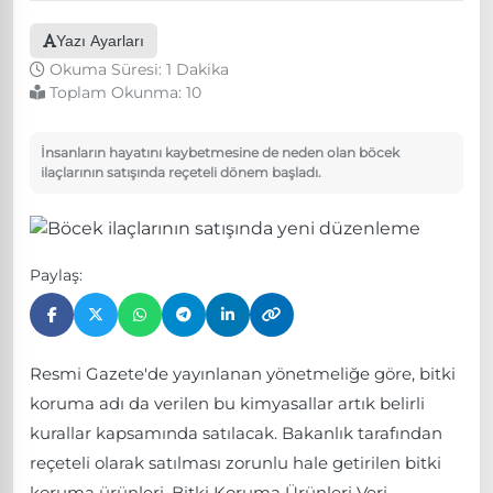
Yazı Ayarları
Okuma Süresi: 1 Dakika
Toplam Okunma:
10
İnsanların hayatını kaybetmesine de neden olan böcek
ilaçlarının satışında reçeteli dönem başladı.
Paylaş:
Resmi Gazete'de yayınlanan yönetmeliğe göre, bitki
koruma adı da verilen bu kimyasallar artık belirli
kurallar kapsamında satılacak. Bakanlık tarafından
reçeteli olarak satılması zorunlu hale getirilen bitki
koruma ürünleri, Bitki Koruma Ürünleri Veri