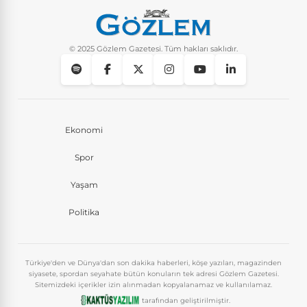
© 2025 Gözlem Gazetesi. Tüm hakları saklıdır.
Ekonomi
Spor
Yaşam
Politika
Türkiye'den ve Dünya'dan son dakika haberleri, köşe yazıları, magazinden
siyasete, spordan seyahate bütün konuların tek adresi Gözlem Gazetesi.
Sitemizdeki içerikler izin alınmadan kopyalanamaz ve kullanılamaz.
tarafından geliştirilmiştir.