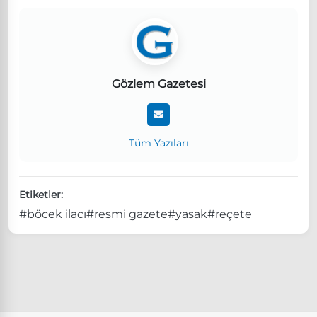
Gözlem Gazetesi
Tüm Yazıları
Etiketler:
#böcek ilacı
#resmi gazete
#yasak
#reçete