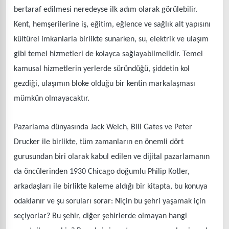
bertaraf edilmesi neredeyse ilk adım olarak görülebilir.
Kent, hemşerilerine iş, eğitim, eğlence ve sağlık alt yapısını
kültürel imkanlarla birlikte sunarken, su, elektrik ve ulaşım
gibi temel hizmetleri de kolayca sağlayabilmelidir. Temel
kamusal hizmetlerin yerlerde süründüğü, şiddetin kol
gezdiği, ulaşımın bloke olduğu bir kentin markalaşması
mümkün olmayacaktır.
Pazarlama dünyasında Jack Welch, Bill Gates ve Peter
Drucker ile birlikte, tüm zamanların en önemli dört
gurusundan biri olarak kabul edilen ve dijital pazarlamanın
da öncülerinden 1930 Chicago doğumlu Philip Kotler,
arkadaşları ile birlikte kaleme aldığı bir kitapta, bu konuya
odaklanır ve şu soruları sorar: Niçin bu şehri yaşamak için
seçiyorlar? Bu şehir, diğer şehirlerde olmayan hangi