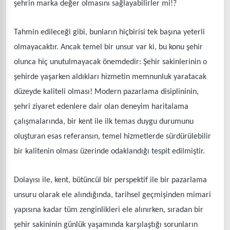
şehrin marka değer olmasını sağlayabilirler mi!?
Tahmin edileceği gibi, bunların hiçbirisi tek başına yeterli
olmayacaktır. Ancak temel bir unsur var ki, bu konu şehir
olunca hiç unutulmayacak önemdedir: Şehir sakinlerinin o
şehirde yaşarken aldıkları hizmetin memnunluk yaratacak
düzeyde kaliteli olması! Modern pazarlama disiplininin,
şehri ziyaret edenlere dair olan deneyim haritalama
çalışmalarında, bir kent ile ilk temas duygu durumunu
oluşturan esas referansın, temel hizmetlerde sürdürülebilir
bir kalitenin olması üzerinde odaklandığı tespit edilmiştir.
Dolayısı ile, kent, bütüncül bir perspektif ile bir pazarlama
unsuru olarak ele alındığında, tarihsel geçmişinden mimari
yapısına kadar tüm zenginlikleri ele alınırken, sıradan bir
şehir sakininin günlük yaşamında karşılaştığı sorunların