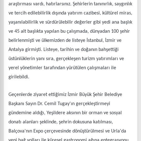
araştırması vardı, hatırlarsınız. Şehirlerin tanınırlık, saygınlık
ve tercih edilebilirlik dışında yatırım cazibesi, kültürel miras,
yaşanılabilirlik ve sürdürülebilir değerler gibi yedi ana başlık
ve 45 alt başlıkta yapılan bu çalışmada, dünyadan 100 şehir
belirlenmişti ve ülkemizden de listeye İstanbul, İzmir ve
Antalya girmişti. Listeye, tarihin ve doğanın bahşettiği
üstünlüklerin yanı sıra, gerçekleşen turizm yatırımları ve
yerel yönetimler tarafından yürütülen çalışmaları ile
girilebildi.
Geçenlerde ziyaret ettiğimiz İzmir Büyük Şehir Belediye
Başkanı Sayın Dr. Cemil Tugay'ın gerçekleştirmeyi
gündemine aldığı, Yeşildere aksının bir orman ve sosyal
donatı alanları şeklinde, şehrin dokusuna katılması,
Balçova'nın Expo çerçevesinde dönüştürülmesi ve Urla'da
yeni bağ yolları ile küresel gastronomi ağına entegrasyonu