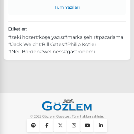
Tüm Yazıları
Etiketler:
#zeki hozer
#köşe yazısı
#marka şehir
#pazarlama
#Jack Welch
#Bill Gates
#Philip Kotler
#Neil Borden
#wellness
#gastronomi
© 2025 Gözlem Gazetesi. Tüm hakları saklıdır.