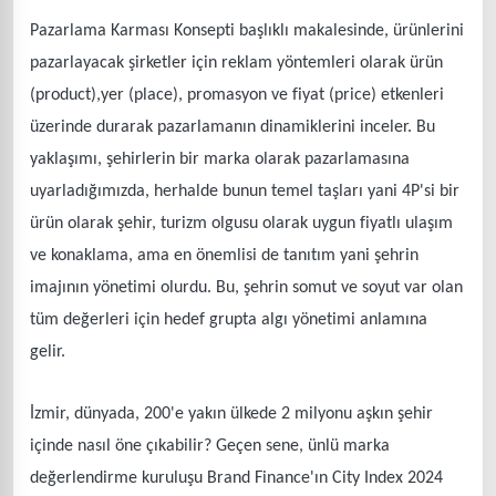
Pazarlama Karması Konsepti başlıklı makalesinde, ürünlerini
pazarlayacak şirketler için reklam yöntemleri olarak ürün
(product),yer (place), promasyon ve fiyat (price) etkenleri
üzerinde durarak pazarlamanın dinamiklerini inceler. Bu
yaklaşımı, şehirlerin bir marka olarak pazarlamasına
uyarladığımızda, herhalde bunun temel taşları yani 4P'si bir
ürün olarak şehir, turizm olgusu olarak uygun fiyatlı ulaşım
ve konaklama, ama en önemlisi de tanıtım yani şehrin
imajının yönetimi olurdu. Bu, şehrin somut ve soyut var olan
tüm değerleri için hedef grupta algı yönetimi anlamına
gelir.
İzmir, dünyada, 200'e yakın ülkede 2 milyonu aşkın şehir
içinde nasıl öne çıkabilir? Geçen sene, ünlü marka
değerlendirme kuruluşu Brand Finance'ın City Index 2024