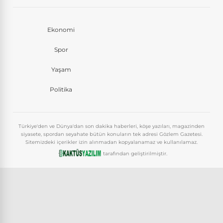
Ekonomi
Spor
Yaşam
Politika
Türkiye'den ve Dünya'dan son dakika haberleri, köşe yazıları, magazinden
siyasete, spordan seyahate bütün konuların tek adresi Gözlem Gazetesi.
Sitemizdeki içerikler izin alınmadan kopyalanamaz ve kullanılamaz.
tarafından geliştirilmiştir.