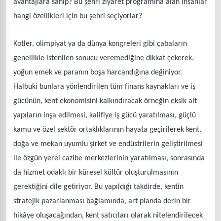
avantajlara sahip? Bu şehri ziyaret programına alan insanlar
hangi özellikleri için bu şehri seçiyorlar?
Kotler, olimpiyat ya da dünya kongreleri gibi çabaların
genellikle istenilen sonucu veremediğine dikkat çekerek,
yoğun emek ve paranın boşa harcandığına değiniyor.
Halbuki bunlara yönlendirilen tüm finans kaynakları ve iş
gücünün, kent ekonomisini kalkındıracak örneğin eksik alt
yapıların inşa edilmesi, kalifiye iş gücü yaratılması, güçlü
kamu ve özel sektör ortaklıklarının hayata geçirilerek kent,
doğa ve mekan uyumlu şirket ve endüstrilerin geliştirilmesi
ile özgün yerel cazibe merkezlerinin yaratılması, sonrasında
da hizmet odaklı bir küresel kültür oluşturulmasının
gerektiğini dile getiriyor. Bu yapıldığı takdirde, kentin
stratejik pazarlanması bağlamında, art planda derin bir
hikâye oluşacağından, kent satıcıları olarak nitelendirilecek