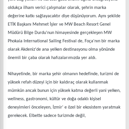
oldukça ilham verici çalışmalar olarak, şehrin marka
değerine katkı sağlayacaktır diye düşünüyorum. Aynı şekilde
ETİK Başkanı Mehmet İşler ve MW Beach Resort Genel
Müdürü Bilge Durdu'nun himayesinde gerçekleşen MW
Phokaia International Sailing Festival de, Foça'nın bir marka
olarak Akdeniz'de ana yelken destinasyonu olma yönünde
önemli bir çaba olarak hafızalarımızda yer aldı.
Nihayetinde, bir marka şehir olmanın hedefinde, turizmi de
yüksek refah düzeyi için bir kaldıraç olarak kullanmak
mümkün ancak bunun için yüksek katma değerli yani yelken,
wellness, gastronomi, kültür ve doğa odaklı kişisel
deneyimleri önceleyen, İzmir' e özel bir ekosistem yaratmak
gerekecek. Elbette sadece turizmde değil,