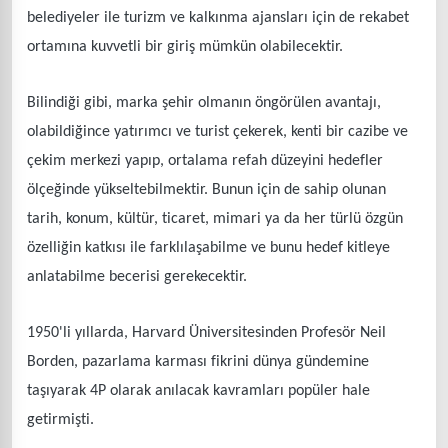
belediyeler ile turizm ve kalkınma ajansları için de rekabet
ortamına kuvvetli bir giriş mümkün olabilecektir.
Bilindiği gibi, marka şehir olmanın öngörülen avantajı,
olabildiğince yatırımcı ve turist çekerek, kenti bir cazibe ve
çekim merkezi yapıp, ortalama refah düzeyini hedefler
ölçeğinde yükseltebilmektir. Bunun için de sahip olunan
tarih, konum, kültür, ticaret, mimari ya da her türlü özgün
özelliğin katkısı ile farklılaşabilme ve bunu hedef kitleye
anlatabilme becerisi gerekecektir.
1950'li yıllarda, Harvard Üniversitesinden Profesör Neil
Borden, pazarlama karması fikrini dünya gündemine
taşıyarak 4P olarak anılacak kavramları popüler hale
getirmişti.