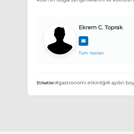
Ekrem C. Toprak
Tüm Yazıları
#gastronomi etkinliği
# aydın bo
Etiketler: