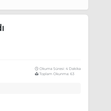
ı
Okuma Süresi: 4 Dakika
Toplam Okunma:
63