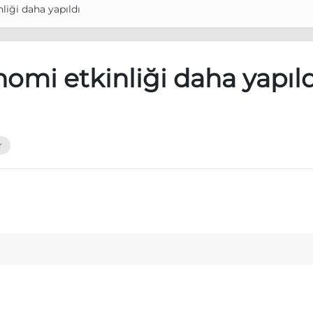
nliği daha yapıldı
onomi etkinliği daha yapıld
r