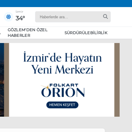
İzmir
34°
GÖZLEM'DEN ÖZEL
A
SÜRDÜRÜLEBILIRLIK
HABERLER
yaret edecek