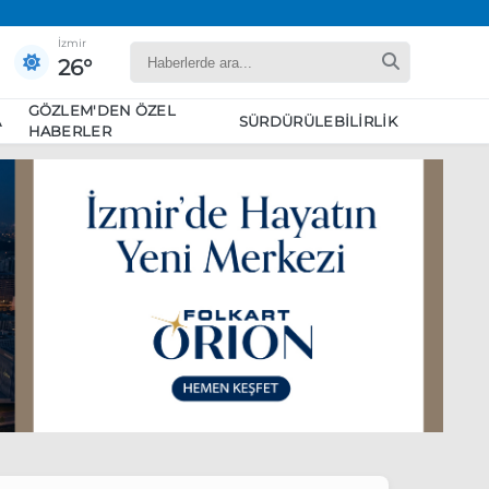
İzmir
26°
GÖZLEM'DEN ÖZEL
A
SÜRDÜRÜLEBILIRLIK
HABERLER
yaret edecek