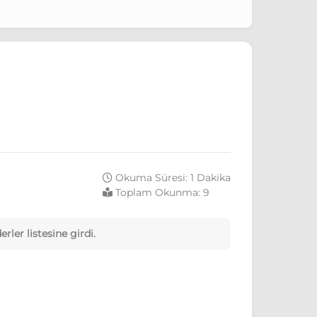
Okuma Süresi: 1 Dakika
Toplam Okunma:
9
ler listesine girdi.