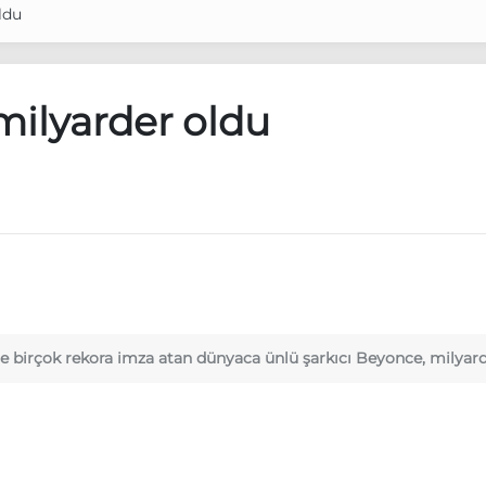
ldu
ilyarder oldu
birçok rekora imza atan dünyaca ünlü şarkıcı Beyonce, milyarder