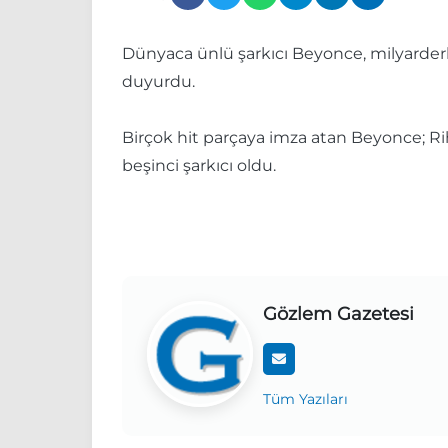
Dünyaca ünlü şarkıcı Beyonce, milyarderle
duyurdu.
Birçok hit parçaya imza atan Beyonce; Ri
beşinci şarkıcı oldu.
Gözlem Gazetesi
Tüm Yazıları