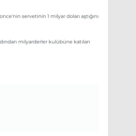
ce'nin servetinin 1 milyar doları aştığını
ardından milyarderler kulübüne katılan