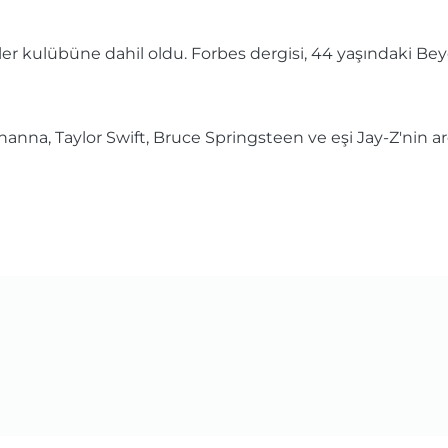
r kulübüne dahil oldu. Forbes dergisi, 44 yaşındaki Beyon
hanna, Taylor Swift, Bruce Springsteen ve eşi Jay-Z'nin 