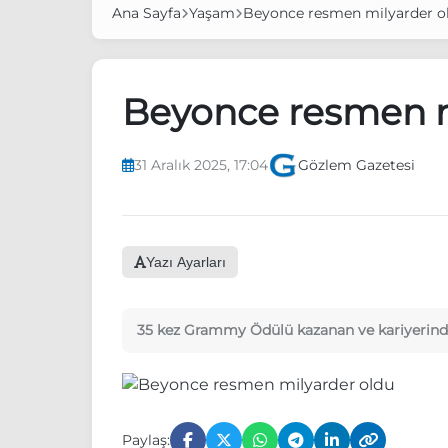
Ana Sayfa
Yaşam
Beyonce resmen milyarder o
Beyonce resmen m
31 Aralık 2025, 17:04
Gözlem Gazetesi
Yazı Ayarları
35 kez Grammy Ödülü kazanan ve kariyerinde 
Paylaş: