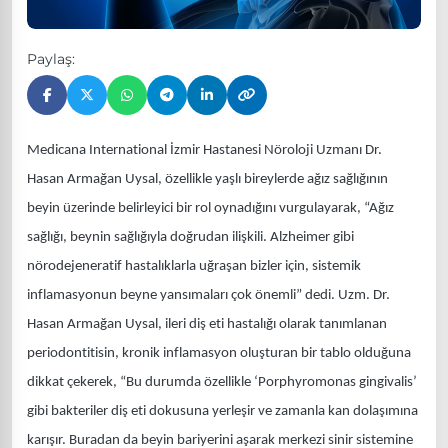
Paylaş:
Medicana International İzmir Hastanesi Nöroloji Uzmanı Dr.
Hasan Armağan Uysal, özellikle yaşlı bireylerde ağız sağlığının
beyin üzerinde belirleyici bir rol oynadığını vurgulayarak, “Ağız
sağlığı, beynin sağlığıyla doğrudan ilişkili. Alzheimer gibi
nörodejeneratif hastalıklarla uğraşan bizler için, sistemik
inflamasyonun beyne yansımaları çok önemli” dedi. Uzm. Dr.
Hasan Armağan Uysal, ileri diş eti hastalığı olarak tanımlanan
periodontitisin, kronik inflamasyon oluşturan bir tablo olduğuna
dikkat çekerek, “Bu durumda özellikle ‘Porphyromonas gingivalis’
gibi bakteriler diş eti dokusuna yerleşir ve zamanla kan dolaşımına
karışır. Buradan da beyin bariyerini aşarak merkezi sinir sistemine