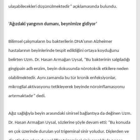
ulaşabilecekleri düşünülmektedir” açıklamasında bulundu.
‘Ağızdaki yangının dumanı, beynimize gidiyor’
Bilimsel çalışmaların bu bakterilerin DNA’sının Alzheimer
hastalarının beyinlerinde tespit edildiğini ortaya koyduğunu
belirten Uzm. Dr. Hasan Armağan Uysal, “Bu bakterinin salgıladığı
gingipain adlı enzim, beyin dokusunda nörotoksik etkilere neden
olabilmektedir. Aynı zamanda bu tür kronik enfeksiyonlar,
mikroglial aktivasyonu tetikleyerek beyinde nöroinflamasyonu
artırmaktadır” dedi.
Ağız sağlığıyla beyin arasındaki sinirsel bağlantıya da değinen Uzm.
Dr. Hasan Armağan Uysal, sözlerine şöyle devam etti: “Bu konuda
en çok üzerinde durulan yol trigeminal sinir yoludur. Dişlerden ve