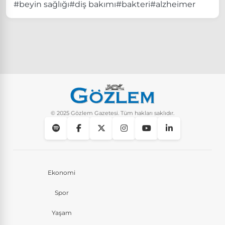
#beyin sağlığı
#diş bakımı
#bakteri
#alzheimer
© 2025 Gözlem Gazetesi. Tüm hakları saklıdır.
Ekonomi
Spor
Yaşam