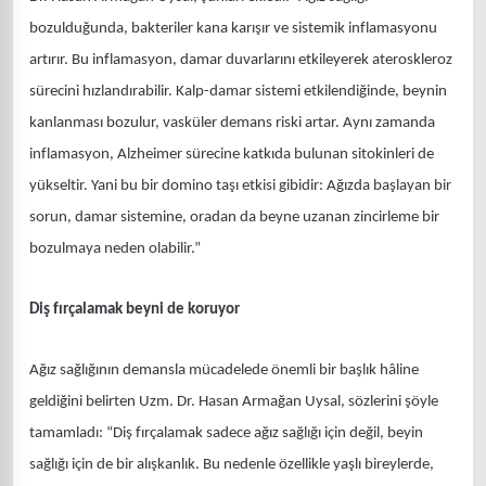
bozulduğunda, bakteriler kana karışır ve sistemik inflamasyonu
artırır. Bu inflamasyon, damar duvarlarını etkileyerek ateroskleroz
sürecini hızlandırabilir. Kalp-damar sistemi etkilendiğinde, beynin
kanlanması bozulur, vasküler demans riski artar. Aynı zamanda
inflamasyon, Alzheimer sürecine katkıda bulunan sitokinleri de
yükseltir. Yani bu bir domino taşı etkisi gibidir: Ağızda başlayan bir
sorun, damar sistemine, oradan da beyne uzanan zincirleme bir
bozulmaya neden olabilir.”
Diş fırçalamak beyni de koruyor
Ağız sağlığının demansla mücadelede önemli bir başlık hâline
geldiğini belirten Uzm. Dr. Hasan Armağan Uysal, sözlerini şöyle
tamamladı: “Diş fırçalamak sadece ağız sağlığı için değil, beyin
sağlığı için de bir alışkanlık. Bu nedenle özellikle yaşlı bireylerde,