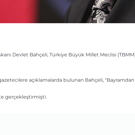
aşkanı Devlet Bahçeli, Türkiye Büyük Millet Meclisi (TB
etecilere açıklamalarda bulunan Bahçeli, "Bayramdan so
e gerçekleştirmişti.