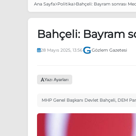
Ana Sayfa
Politika
Bahçeli: Bayram sonrası Mecl
Bahçeli: Bayram so
28 Mayıs 2025, 13:56
Gözlem Gazetesi
Yazı Ayarları
MHP Genel Başkanı Devlet Bahçeli, DEM Parti