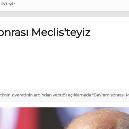
is'teyiz
nrası Meclis'teyiz
'nin ziyaretinin ardından yaptığı açıklamada "Bayram sonrası Mec