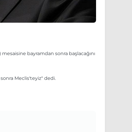
MM) mesaisine bayramdan sonra başlacağını
nra Meclis'teyiz" dedi.