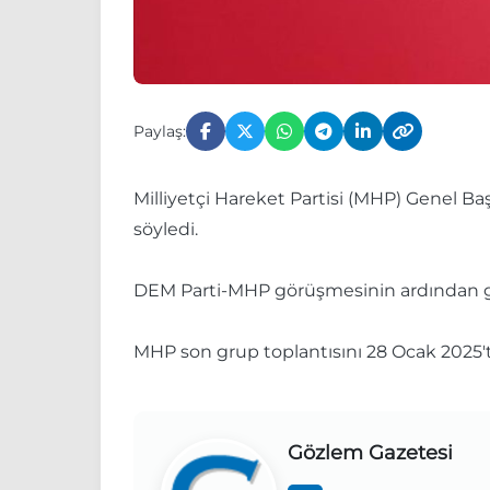
Paylaş:
Milliyetçi Hareket Partisi (MHP) Genel B
söyledi.
DEM Parti-MHP görüşmesinin ardından gaz
MHP son grup toplantısını 28 Ocak 2025't
Gözlem Gazetesi