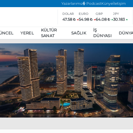
Yazarlarımız
Podcast
Künye
İletişim
DOLAR
EURO
GBP
JPY
47.58 ₺
54.98 ₺
64.08 ₺
30.183
KÜLTÜR
İŞ
ÜNCEL
YEREL
SAĞLIK
DÜNY
SANAT
DÜNYASI
ar
ara’da eylem yasağı uzatıldı
Özgür Özel, Ekrem İmamoğlu’nu zi
inliğe daha katılmama kararı aldı
Boykot