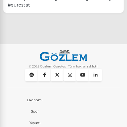
#eurostat
© 2025 Gözlem Gazetesi. Tüm hakları saklıdır.
Ekonomi
Spor
Yaşam