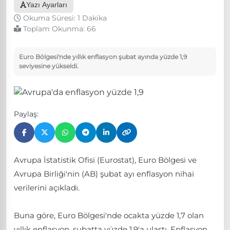
Yazı Ayarları
Okuma Süresi: 1 Dakika
Toplam Okunma:
66
Euro Bölgesi'nde yıllık enflasyon şubat ayında yüzde 1,9
seviyesine yükseldi.
Paylaş:
Avrupa İstatistik Ofisi (Eurostat), Euro Bölgesi ve
Avrupa Birliği'nin (AB) şubat ayı enflasyon nihai
verilerini açıkladı.
Buna göre, Euro Bölgesi'nde ocakta yüzde 1,7 olan
yıllık enflasyon, şubatta yüzde 1,9'a ulaştı. Enflasyon,