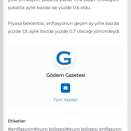
şubatta aylık bazda ise yüzde 0,6 oldu.
Piyasa beklentisi, enflasyonun geçen ay yıllık bazda
yüzde 1,9, aylık bazda yüzde 0,7 olacağı yönündeydi.
Gözlem Gazetesi
Tüm Yazıları
Etiketler:
#enflasyon
#euro bölgesi
#euro bölgesi enflasyon