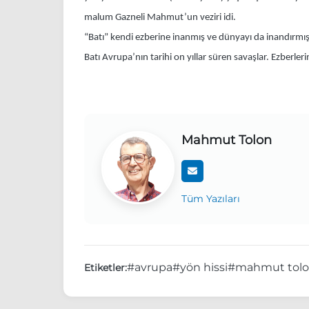
malum Gazneli Mahmut’un veziri idi.
“Batı” kendi ezberine inanmış ve dünyayı da inandırmış
Batı Avrupa’nın tarihi on yıllar süren savaşlar. Ezberler
Mahmut Tolon
Tüm Yazıları
#avrupa
#yön hissi
#mahmut tol
Etiketler: