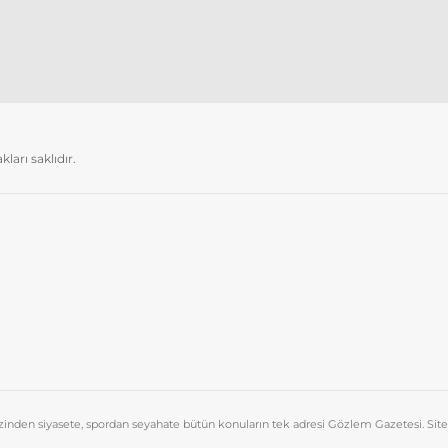
arı saklıdır.
azinden siyasete, spordan seyahate bütün konuların tek adresi Gözlem Gazetesi. Sit