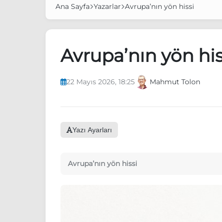
Ana Sayfa
Yazarlar
Avrupa’nın yön hissi
Avrupa’nın yön his
22 Mayıs 2026, 18:25
Mahmut Tolon
Yazı Ayarları
Avrupa’nın yön hissi