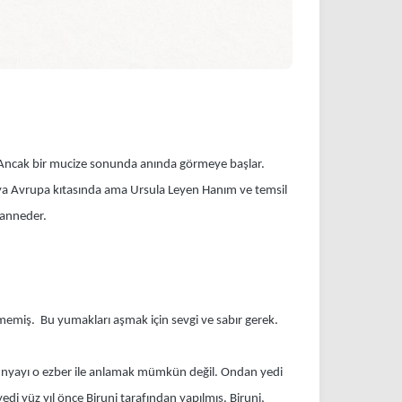
. Ancak bir mucize sonunda anında görmeye başlar.
kya Avrupa kıtasında ama Ursula Leyen Hanım ve temsil
zanneder.
dememiş. Bu yumakları aşmak için sevgi ve sabır gerek.
ünyayı o ezber ile anlamak mümkün değil. Ondan yedi
i yüz yıl önce Biruni tarafından yapılmış. Biruni,