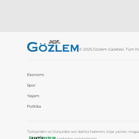
© 2025 Gözlem Gazetesi. Tüm hakl
Ekonomi
Spor
Yaşam
Politika
Türkiye'den ve Dünya'dan son dakika haberleri, köşe yazıları, mag
tarafından geliştirilmiştir.