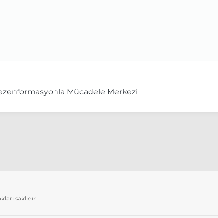
zenformasyonla Mücadele Merkezi
arı saklıdır.