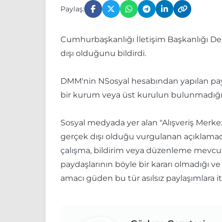
Paylaş:
Cumhurbaşkanlığı İletişim Başkanlığı Dez
dışı olduğunu bildirdi.
DMM'nin NSosyal hesabından yapılan paylaş
bir kurum veya üst kurulun bulunmadığı b
Sosyal medyada yer alan "Alışveriş Merkezl
gerçek dışı olduğu vurgulanan açıklamada,
çalışma, bildirim veya düzenleme mevcut d
paydaşlarının böyle bir kararı olmadığı ve
amacı güden bu tür asılsız paylaşımlara it