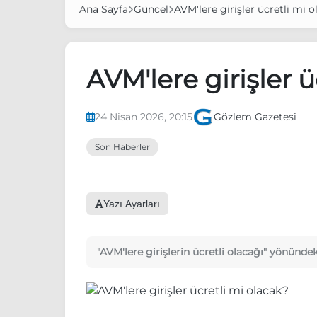
Ana Sayfa
Güncel
AVM'lere girişler ücretli mi 
AVM'lere girişler ü
24 Nisan 2026, 20:15
Gözlem Gazetesi
Son Haberler
Yazı Ayarları
"AVM'lere girişlerin ücretli olacağı" yönün