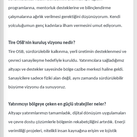
programlarına, mentorluk desteklerine ve bilinçlendirme
çalışmalarına ağırlık verilmesi gerektiğini düşünüyorum. Kendi
yolculuğumun genç kadınlara ilham vermesini umut ediyorum.
Tire OSB’nin kuruluş vizyonu nedir?
Tire OSB, sürdürülebilir kalkınma, yerli üretimin desteklenmesi ve
çevreci sanayileşme hedefiyle kuruldu. Yatırımcılara sağladığımız
altyapı ve destekler sayesinde bölge cazibe merkezi haline geldi.
Sanayicilere sadece fiziki alan değil, aynı zamanda sürdürülebilir
büyüme vizyonu da sunuyoruz.
Yatırımcıyı bölgeye çeken en güçlü stratejiler neler?
Altyapı yatırımlarımızı tamamladık, dijital dönüşüm uygulamaları
ve çevre dostu çözümlerle bölgenin rekabetçiliğini artırdık. Enerji
verimliliği projeleri, nitelikli insan kaynağına erişim ve lojistik