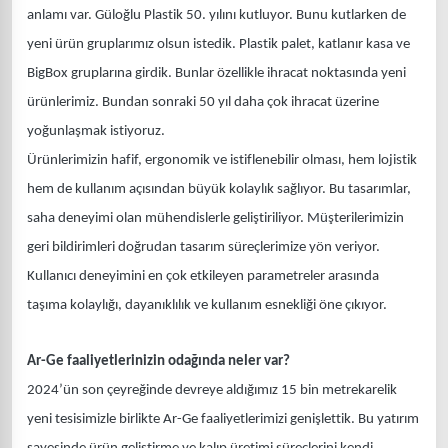
anlamı var. Güloğlu Plastik 50. yılını kutluyor. Bunu kutlarken de
yeni ürün gruplarımız olsun istedik. Plastik palet, katlanır kasa ve
BigBox gruplarına girdik. Bunlar özellikle ihracat noktasında yeni
ürünlerimiz. Bundan sonraki 50 yıl daha çok ihracat üzerine
yoğunlaşmak istiyoruz.
Ürünlerimizin hafif, ergonomik ve istiflenebilir olması, hem lojistik
hem de kullanım açısından büyük kolaylık sağlıyor. Bu tasarımlar,
saha deneyimi olan mühendislerle geliştiriliyor. Müşterilerimizin
geri bildirimleri doğrudan tasarım süreçlerimize yön veriyor.
Kullanıcı deneyimini en çok etkileyen parametreler arasında
taşıma kolaylığı, dayanıklılık ve kullanım esnekliği öne çıkıyor.
Ar-Ge faaliyetlerinizin odağında neler var?
2024’ün son çeyreğinde devreye aldığımız 15 bin metrekarelik
yeni tesisimizle birlikte Ar-Ge faaliyetlerimizi genişlettik. Bu yatırım