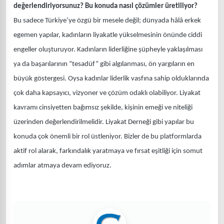
değerlendiriyorsunuz? Bu konuda nasıl çözümler üretiliyor?
Bu sadece Türkiye’ye özgü bir mesele değil; dünyada hâlâ erkek
egemen yapılar, kadınların liyakatle yükselmesinin önünde ciddi
engeller oluşturuyor. Kadınların liderliğine şüpheyle yaklaşılması
ya da başarılarının “tesadüf” gibi algılanması, ön yargıların en
büyük göstergesi. Oysa kadınlar liderlik vasfına sahip olduklarında
çok daha kapsayıcı, vizyoner ve çözüm odaklı olabiliyor. Liyakat
kavramı cinsiyetten bağımsız şekilde, kişinin emeği ve niteliği
üzerinden değerlendirilmelidir. Liyakat Derneği gibi yapılar bu
konuda çok önemli bir rol üstleniyor. Bizler de bu platformlarda
aktif rol alarak, farkındalık yaratmaya ve fırsat eşitliği için somut
adımlar atmaya devam ediyoruz.