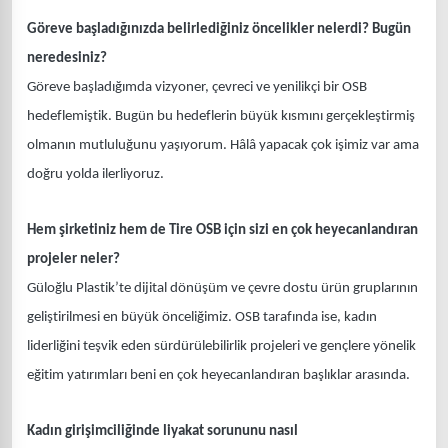
Göreve başladığınızda belirlediğiniz öncelikler nelerdi? Bugün
neredesiniz?
Göreve başladığımda vizyoner, çevreci ve yenilikçi bir OSB
hedeflemiştik. Bugün bu hedeflerin büyük kısmını gerçekleştirmiş
olmanın mutluluğunu yaşıyorum. Hâlâ yapacak çok işimiz var ama
doğru yolda ilerliyoruz.
Hem şirketiniz hem de Tire OSB için sizi en çok heyecanlandıran
projeler neler?
Güloğlu Plastik’te dijital dönüşüm ve çevre dostu ürün gruplarının
geliştirilmesi en büyük önceliğimiz. OSB tarafında ise, kadın
liderliğini teşvik eden sürdürülebilirlik projeleri ve gençlere yönelik
eğitim yatırımları beni en çok heyecanlandıran başlıklar arasında.
Kadın girişimciliğinde liyakat sorununu nasıl