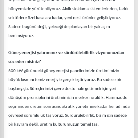
sayesinde ürün geliştirme ve kalıp üretimi süreçlerini kendi
bünyemizde yürütebiliyoruz. Akıllı stoklama sistemlerinden, farklı
sektörlere özel kasalara kadar, yeni nesil ürünler geliştiriyoruz.
Sadece bugünü değil, geleceği de planlayan bir yaklaşım
benimsiyoruz.
Güneş enerjisi yatırımınız ve sürdürülebilirlik vizyonunuzdan
söz eder misiniz?
600 kW gücündeki güneş enerjisi panellerimizle üretimimizin
büyük kısmını temiz enerjiyle gerçekleştiriyoruz. Bu sadece bir
başlangıçtı. Süreçlerimizi çevre dostu hale getirmek için geri
dönüşüm prensiplerini üretimimizin merkezine aldık. Hammadde
seçiminden üretim sonrasındaki atık yönetimine kadar her adımda
çevresel sorumluluk taşıyoruz. Sürdürülebilirlik, bizim için sadece
bir kavram değil, üretim kültürümüzün temel taşı.