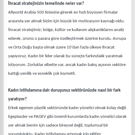
İhracat stratejinizin temelinde neler var?
Allworld Arabia 500 listesine girerek en hızlı büyüyen firmalar
arasında yer almak bizim için büyük bir motivasyon kaynağı oldu.
İhracat stratejimiz; bölge, kültür ve kullanım alışkanlıklarını analiz
ederek, ürünü o pazara göre özelleştirmek üzerine kurulu. Avrupa
ve Orta Doğu başta olmak üzere 10’dan fazla ülkeye ihracat
yapıyoruz. Kadın bir lider olarak bu süreçte farkındalık yaratmak
istiyorum. Zorluklar elbette var, ancak kadın bakış açısının sektöre
kattığı yenilik ve esneklik çok kıymetli.
Kadın istihdamına dair duruşunuz sektörünüzde nasıl bir fark
yaratıyor?
Erkek egemen plastik sektöründe kadın yönetici olmak kolay değil.
Egeplasder ve PAGEV gibi önemli kurumlarda kadın yönetici olarak
yer almak benim için sadece bireysel değil, toplumsal bir
sorumluluktu. Kadın istihdamını artırmak için eğitim