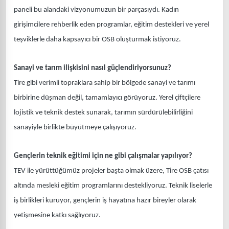
paneli bu alandaki vizyonumuzun bir parçasıydı. Kadın
girişimcilere rehberlik eden programlar, eğitim destekleri ve yerel
teşviklerle daha kapsayıcı bir OSB oluşturmak istiyoruz.
Sanayi ve tarım ilişkisini nasıl güçlendiriyorsunuz?
Tire gibi verimli topraklara sahip bir bölgede sanayi ve tarımı
birbirine düşman değil, tamamlayıcı görüyoruz. Yerel çiftçilere
lojistik ve teknik destek sunarak, tarımın sürdürülebilirliğini
sanayiyle birlikte büyütmeye çalışıyoruz.
Gençlerin teknik eğitimi için ne gibi çalışmalar yapılıyor?
TEV ile yürüttüğümüz projeler başta olmak üzere, Tire OSB çatısı
altında mesleki eğitim programlarını destekliyoruz. Teknik liselerle
iş birlikleri kuruyor, gençlerin iş hayatına hazır bireyler olarak
yetişmesine katkı sağlıyoruz.