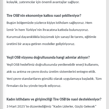
kolaylık, yatırımcılar için önemli avantajlar sağlıyor.
Tire OSB’nin ekonomiye katkısı nasıl şekilleniyor?
Bugün bölgemizde yüzlerce kişiye istihdam sağlıyoruz. Hem
İzmir’in hem Türkiye’nin ihracatına katkıda bulunuyoruz.
Kurumsal dayanıklılıkla büyümek için sanayi ile tarımı, eğitimle
üretimi bir araya getiren modeller geliştiriyoruz.
Yeşil OSB vizyonu doğrultusunda hangi adımlar atılıyor?
Yeşil OSB hedefimiz doğrultusunda yenilenebilir enerji kullanımı,
atık su arıtma ve çevre dostu üretim sistemlerini entegre ettik.
Yeni çevre standartlarını gönüllü olarak uygulamaya başladık. Tüm
firmaları da bu yönde teşvik ediyoruz.
Kadın istihdamı ve girişimciliği Tire OSB’de nasıl destekleniyor?
3 Mart 2025’te düzenlediğimiz “Kadın Liderler, Güçlü Gelecek”