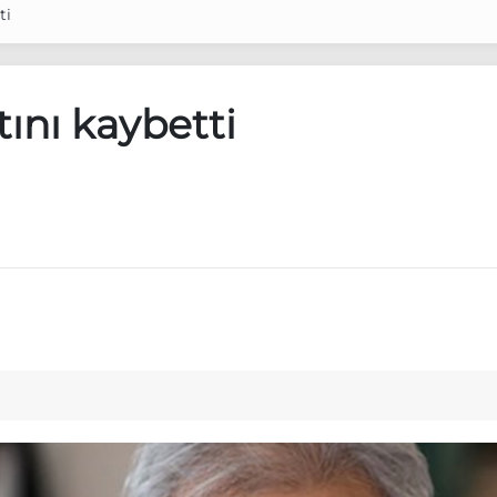
ti
tını kaybetti