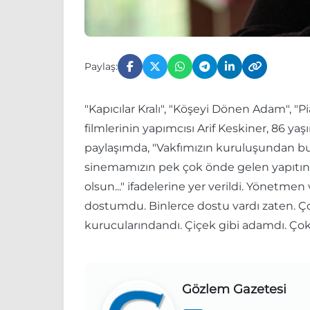
Paylaş:
"Kapıcılar Kralı", "Köşeyi Dönen Adam", 
filmlerinin yapımcısı Arif Keskiner, 86 y
paylaşımda, "Vakfımızın kuruluşundan bu 
sinemamızın pek çok önde gelen yapıtında
olsun..." ifadelerine yer verildi. Yönetme
dostumdu. Binlerce dostu vardı zaten. Ço
kurucularındandı. Çiçek gibi adamdı. Çok
Gözlem Gazetesi