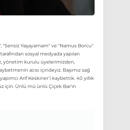
ım", "Sensiz Yaşayamam" ve "Namus Borcu"
fı tarafından sosyal medyada yapılan
iz, yönetim kurulu üyelerimizden,
aybetmenin acısı içindeyiz. Başımız sağ
pımcı Arif Keskiner’i kaybettik. 40 yıllık
z için. Ünlü mü ünlü Çiçek Bar'ın