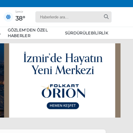
İzmir
38°
GÖZLEM'DEN ÖZEL
A
SÜRDÜRÜLEBILIRLIK
HABERLER
yaret edecek