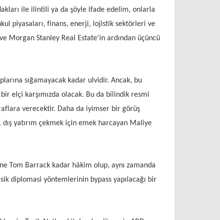
kları ile ilintili ya da şöyle ifade edelim, onlarla
 piyasaları, finans, enerji, lojistik sektörleri ve
p ve Morgan Stanley Real Estate'in ardından üçüncü
lıplarına sığamayacak kadar ulvidir. Ancak, bu
 bir elçi karşımızda olacak. Bu da bilindik resmi
aflara verecektir. Daha da iyimser bir görüş
eti, dış yatırım çekmek için emek harcayan Maliye
esine Tom Barrack kadar hâkim olup, aynı zamanda
ik diplomasi yöntemlerinin bypass yapılacağı bir