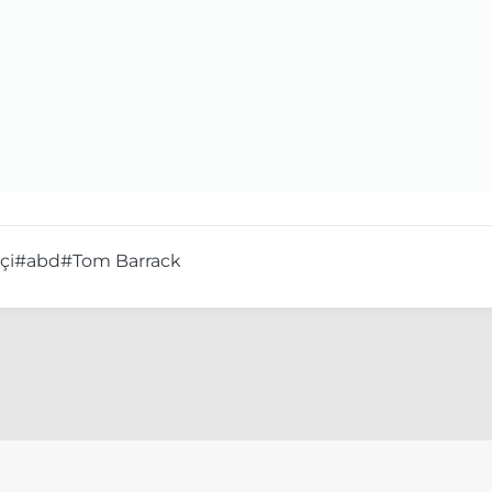
çi
#abd
#Tom Barrack