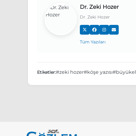
Dr. Zeki Hozer
Dr. Zeki Hozer
Tüm Yazıları
#zeki hozer
#köşe yazısı
#büyükel
Etiketler: