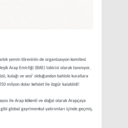
nlık yemin töreninin de organizasyon komitesi
eşik Arap Emirliği (BAE) lobicisi olarak tanınıyor,
özü, kulağı ve sesi’ olduğundan bahisle kurallara
50 milyon dolar kefalet ile özgür kalabildi!
yısı ile Arap kökenli ve doğal olarak Arapçaya
gibi global gayrimenkul yatırımları içinde geçmiş.