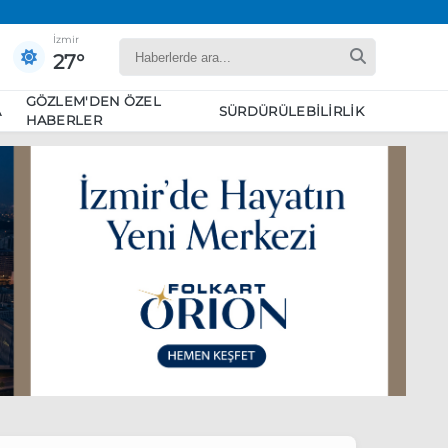
İzmir
27°
GÖZLEM'DEN ÖZEL
A
SÜRDÜRÜLEBILIRLIK
HABERLER
yaret edecek