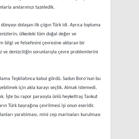
larla anılarımızı tazeledik.
dünyayı dolaşan ilk çılgın Türk idi. Ayrıca topluma
enizlerin, ülkedeki tüm doğal değer ve
m bilgi ve felsefesini çevresine aktaran bir
iz ve denizciliğin sorunlarıyla çevre problemlerini
anlama Teşkilatınca kabul gördü. Sadun Boro’nun bu
ebilmek için akla karayı seçtik. Almak istemedi,
k. İşte bu rapor parasıyla ünlü heykeltraş Tankut
rın Türk bayrağına çevrilmesi işi onun eseridir.
alanları yaratılması, mini cep marinaları kurulması