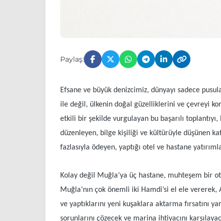
Paylaş:
Efsane ve büyük denizcimiz, dünyayı sadece pusula
ile değil, ülkenin doğal güzelliklerini ve çevreyi
etkili bir şekilde vurgulayan bu başarılı toplantı
düzenleyen, bilge kişiliği ve kültürüyle düşünen ka
fazlasıyla ödeyen, yaptığı otel ve hastane yatırım
Kolay değil Muğla’ya üç hastane, muhteşem bir otel,
Muğla’nın çok önemli iki Hamdi’si el ele vererek,
ve yaptıklarını yeni kuşaklara aktarma fırsatını y
sorunlarını çözecek ve marina ihtiyacını karşılay