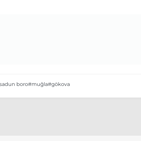
sadun boro
#muğla
#gökova