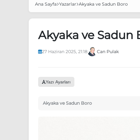
Ana Sayfa
Yazarlar
Akyaka ve Sadun Boro
Akyaka ve Sadun 
27 Haziran 2025, 21:18
Can Pulak
Yazı Ayarları
Akyaka ve Sadun Boro