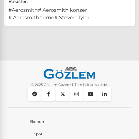
Etiketler:
#Aerosmith
# Aerosmith konser
# Aerosmith turne
# Steven Tyler
© 2025 Gözlem Gazetesi. Tüm hakları saklıdır.
Ekonomi
Spor