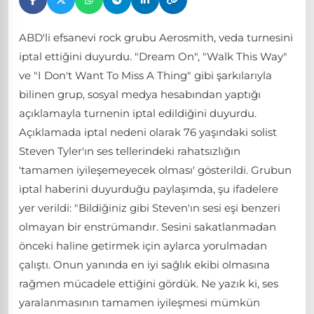
ABD'li efsanevi rock grubu Aerosmith, veda turnesini
iptal ettiğini duyurdu. "Dream On", "Walk This Way"
ve "I Don't Want To Miss A Thing" gibi şarkılarıyla
bilinen grup, sosyal medya hesabından yaptığı
açıklamayla turnenin iptal edildiğini duyurdu.
Açıklamada iptal nedeni olarak 76 yaşındaki solist
Steven Tyler'ın ses tellerindeki rahatsızlığın
'tamamen iyileşemeyecek olması' gösterildi. Grubun
iptal haberini duyurduğu paylaşımda, şu ifadelere
yer verildi: "Bildiğiniz gibi Steven'ın sesi eşi benzeri
olmayan bir enstrümandır. Sesini sakatlanmadan
önceki haline getirmek için aylarca yorulmadan
çalıştı. Onun yanında en iyi sağlık ekibi olmasına
rağmen mücadele ettiğini gördük. Ne yazık ki, ses
yaralanmasının tamamen iyileşmesi mümkün