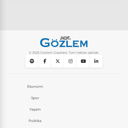
© 2025 Gözlem Gazetesi. Tüm hakları saklıdır.
Ekonomi
Spor
Yaşam
Politika