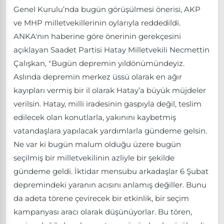
Genel Kurulu’nda bugün görüşülmesi önerisi, AKP
ve MHP milletvekillerinin oylarıyla reddedildi.
ANKA'nın haberine göre önerinin gerekçesini
açıklayan Saadet Partisi Hatay Milletvekili Necmettin
Çalışkan, "Bugün depremin yıldönümündeyiz.
Aslında depremin merkez üssü olarak en ağır
kayıpları vermiş bir il olarak Hatay’a büyük müjdeler
verilsin. Hatay, milli iradesinin gaspıyla değil, teslim
edilecek olan konutlarla, yakınını kaybetmiş
vatandaşlara yapılacak yardımlarla gündeme gelsin.
Ne var ki bugün malum olduğu üzere bugün
seçilmiş bir milletvekilinin azliyle bir şekilde
gündeme geldi. İktidar mensubu arkadaşlar 6 Şubat
depremindeki yaranın acısını anlamış değiller. Bunu
da adeta törene çevirecek bir etkinlik, bir seçim
kampanyası aracı olarak düşünüyorlar. Bu tören,