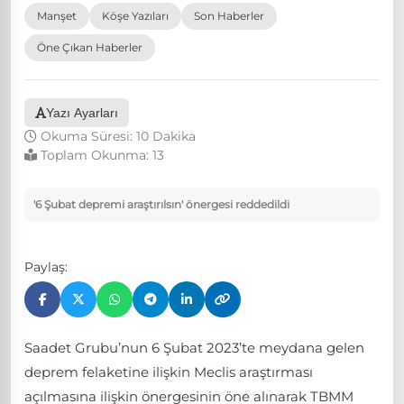
Manşet
Köşe Yazıları
Son Haberler
Öne Çıkan Haberler
Yazı Ayarları
Okuma Süresi: 10 Dakika
Toplam Okunma:
13
'6 Şubat depremi araştırılsın' önergesi reddedildi
Paylaş:
Saadet Grubu’nun 6 Şubat 2023’te meydana gelen
deprem felaketine ilişkin Meclis araştırması
açılmasına ilişkin önergesinin öne alınarak TBMM