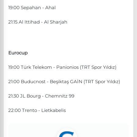
19:00 Sepahan - Ahal
21:15 Al Ittihad - Al Sharjah
Eurocup
19:00 Türk Telekom - Panionios (TRT Spor Yıldız)
21:00 Buducnost - Beşiktaş GAİN (TRT Spor Yıldız)
21:30 JL Bourg - Chemnitz 99
22:00 Trento - Lietkabelis