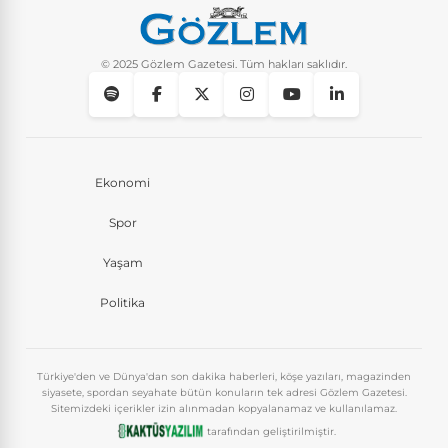
© 2025 Gözlem Gazetesi. Tüm hakları saklıdır.
Ekonomi
Spor
Yaşam
Politika
Türkiye'den ve Dünya'dan son dakika haberleri, köşe yazıları, magazinden
siyasete, spordan seyahate bütün konuların tek adresi Gözlem Gazetesi.
Sitemizdeki içerikler izin alınmadan kopyalanamaz ve kullanılamaz.
tarafından geliştirilmiştir.