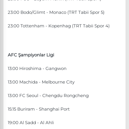
23:00 Bodo/Glimt - Monaco (TRT Tabii Spor 5)
23:00 Tottenham - Kopenhag (TRT Tabii Spor 4)
AFC Şampiyonlar Ligi
13:00 Hiroshima - Gangwon
13:00 Machida - Melbourne City
13:00 FC Seoul - Chengdu Rongcheng
15:15 Buriram - Shanghai Port
19:00 Al Sadd - Al Ahli