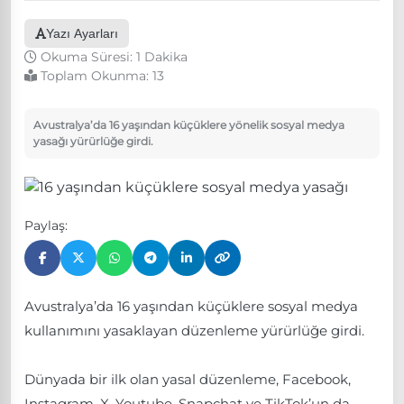
Yazı Ayarları
Okuma Süresi: 1 Dakika
Toplam Okunma:
13
Avustralya’da 16 yaşından küçüklere yönelik sosyal medya
yasağı yürürlüğe girdi.
Paylaş:
Avustralya’da 16 yaşından küçüklere sosyal medya
kullanımını yasaklayan düzenleme yürürlüğe girdi.
Dünyada bir ilk olan yasal düzenleme, Facebook,
Instagram, X, Youtube, Snapchat ve TikTok’un da