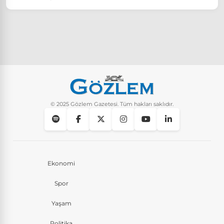
© 2025 Gözlem Gazetesi. Tüm hakları saklıdır.
Ekonomi
Spor
Yaşam
Politika