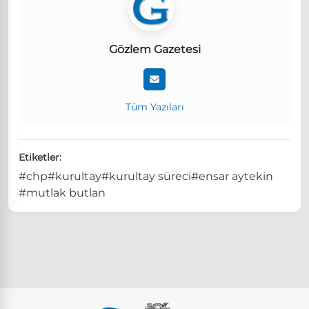
Gözlem Gazetesi
Tüm Yazıları
Etiketler:
#chp
#kurultay
#kurultay süreci
#ensar aytekin
#mutlak butlan