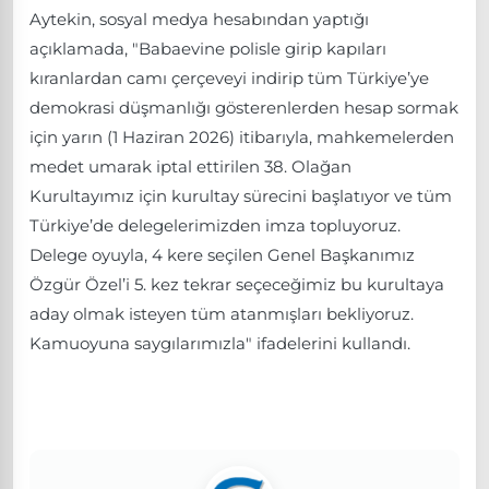
Aytekin, sosyal medya hesabından yaptığı
açıklamada, "Babaevine polisle girip kapıları
kıranlardan camı çerçeveyi indirip tüm Türkiye’ye
demokrasi düşmanlığı gösterenlerden hesap sormak
için yarın (1 Haziran 2026) itibarıyla, mahkemelerden
medet umarak iptal ettirilen 38. Olağan
Kurultayımız için kurultay sürecini başlatıyor ve tüm
Türkiye’de delegelerimizden imza topluyoruz.
Delege oyuyla, 4 kere seçilen Genel Başkanımız
Özgür Özel’i 5. kez tekrar seçeceğimiz bu kurultaya
aday olmak isteyen tüm atanmışları bekliyoruz.
Kamuoyuna saygılarımızla" ifadelerini kullandı.