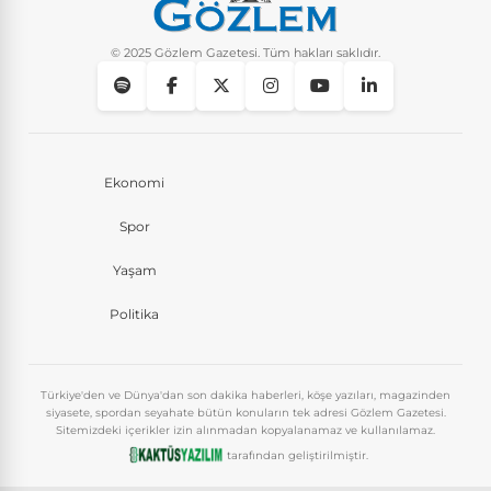
© 2025 Gözlem Gazetesi. Tüm hakları saklıdır.
Ekonomi
Spor
Yaşam
Politika
Türkiye'den ve Dünya'dan son dakika haberleri, köşe yazıları, magazinden
siyasete, spordan seyahate bütün konuların tek adresi Gözlem Gazetesi.
Sitemizdeki içerikler izin alınmadan kopyalanamaz ve kullanılamaz.
tarafından geliştirilmiştir.