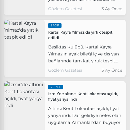
Miran karakterini canlandıracak
Gözlem Gazetesi
3 Ay Önce
oyuncu netleşti.
SPOR
Kartal Kayra Yılmaz'da yırtık tespit
edildi
Beşiktaş Kulübü, Kartal Kayra
Yılmaz'ın ayak bileği iç ve dış yan
bağlarında tam kat yırtık tespit
edildiğini açıkladı.
Gözlem Gazetesi
3 Ay Önce
YEREL
İzmir’de altıncı Kent Lokantası açıldı,
fiyat yarıya indi
Altıncı Kent Lokantası açıldı, fiyat
yarıya indi. Dar gelirliye nefes olan
uygulama Yamanlar’dan büyüyor.