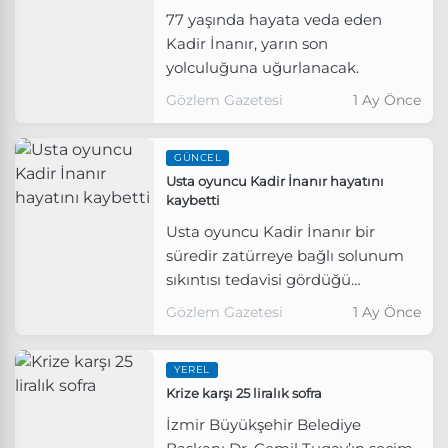
77 yaşında hayata veda eden
Kadir İnanır, yarın son
yolculuğuna uğurlanacak.
Gözlem Gazetesi
1 Ay Önce
GÜNCEL
Usta oyuncu Kadir İnanır hayatını
kaybetti
Usta oyuncu Kadir İnanır bir
süredir zatürreye bağlı solunum
sıkıntısı tedavisi gördüğü
hastanede hayatını kaybetti.
Gözlem Gazetesi
1 Ay Önce
YEREL
Krize karşı 25 liralık sofra
İzmir Büyükşehir Belediye