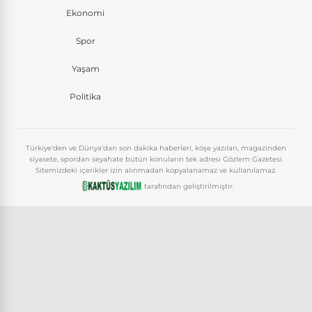
Ekonomi
Spor
Yaşam
Politika
Türkiye'den ve Dünya'dan son dakika haberleri, köşe yazıları, magazinden
siyasete, spordan seyahate bütün konuların tek adresi Gözlem Gazetesi.
Sitemizdeki içerikler izin alınmadan kopyalanamaz ve kullanılamaz.
tarafından geliştirilmiştir.