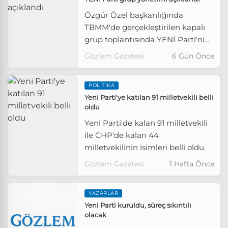
Özgür Özel başkanlığında
TBMM'de gerçekleştirilen kapalı
grup toplantısında YENİ Parti'nin
grup yönetimi netleşti.
Gözlem Gazetesi
6 Gün Önce
POLITIKA
Yeni Parti'ye katılan 91 milletvekili belli
oldu
Yeni Parti'de kalan 91 milletvekili
ile CHP'de kalan 44
milletvekilinin isimleri belli oldu.
Gözlem Gazetesi
1 Hafta Önce
YAZARLAR
Yeni Parti kuruldu, süreç sıkıntılı
olacak