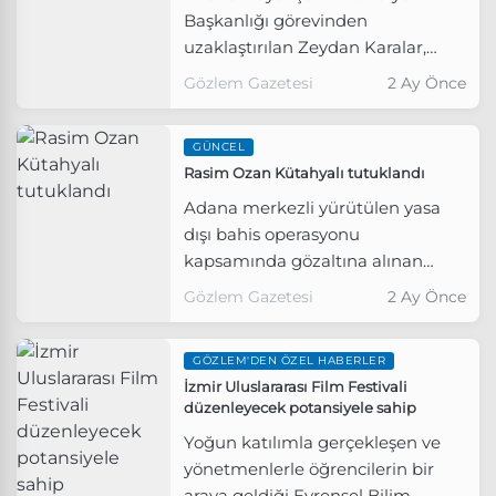
Başkanlığı görevinden
uzaklaştırılan Zeydan Karalar,
daha önce planlanan ancak çeşitli
Gözlem Gazetesi
2 Ay Önce
nedenlerle gerçekleştirilemeyen
önlem amaçlı bir operasyon
GÜNCEL
geçirdiğini, sağlık durumunun iyi
Rasim Ozan Kütahyalı tutuklandı
olduğunu açıkladı.
Adana merkezli yürütülen yasa
dışı bahis operasyonu
kapsamında gözaltına alınan
Rasim Ozan Kütahyalı tutuklandı.
Gözlem Gazetesi
2 Ay Önce
GÖZLEM'DEN ÖZEL HABERLER
İzmir Uluslararası Film Festivali
düzenleyecek potansiyele sahip
Yoğun katılımla gerçekleşen ve
yönetmenlerle öğrencilerin bir
araya geldiği Evrensel Bilim