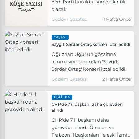
Yeni Parti kuruldu, süreç sıkıntılı
olacak
Gözlem Gazetesi
1 Hafta Önce
YAŞAM
Saygı1: Serdar Ortaç konseri iptal edildi
Oğuzhan Uğur'un gözaltına
alınmasının ardından 'Saygı1:
Serdar Ortaç' konseri iptal edildi.
Gözlem Gazetesi
2 Hafta Önce
POLITIKA
CHP'de 7 il başkanı daha görevden
alındı
CHP'de 7 il başkanı daha
görevden alındı. Giresun ve
Trabzon il başkanları ile eski İzmir