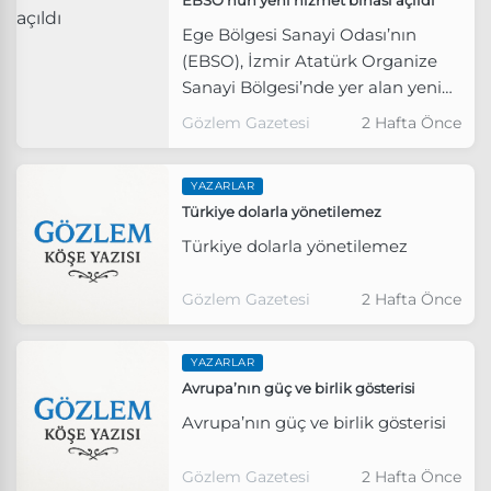
Ege Bölgesi Sanayi Odası’nın
(EBSO), İzmir Atatürk Organize
Sanayi Bölgesi’nde yer alan yeni
hizmet binası, düzenlenen törenle
Gözlem Gazetesi
2 Hafta Önce
açıldı.
YAZARLAR
Türkiye dolarla yönetilemez
Türkiye dolarla yönetilemez
Gözlem Gazetesi
2 Hafta Önce
YAZARLAR
Avrupa’nın güç ve birlik gösterisi
Avrupa’nın güç ve birlik gösterisi
Gözlem Gazetesi
2 Hafta Önce