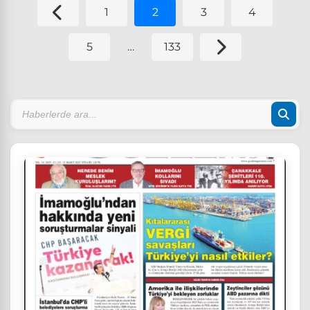
1
2
3
4
5
…
133