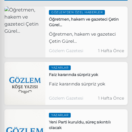
GÖZLEM'DEN ÖZEL HABERLER
Öğretmen, hakem ve gazeteci Çetin
Gürel…
Öğretmen, hakem ve gazeteci
Çetin Gürel…
Gözlem Gazetesi
1 Hafta Önce
YAZARLAR
Faiz kararında sürpriz yok
Faiz kararında sürpriz yok
Gözlem Gazetesi
1 Hafta Önce
YAZARLAR
Yeni Parti kuruldu, süreç sıkıntılı
olacak