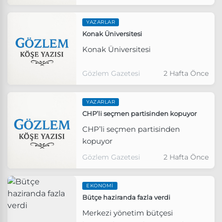
YAZARLAR
Konak Üniversitesi
Konak Üniversitesi
Gözlem Gazetesi
2 Hafta Önce
YAZARLAR
CHP’li seçmen partisinden kopuyor
CHP’li seçmen partisinden
kopuyor
Gözlem Gazetesi
2 Hafta Önce
EKONOMI
Bütçe haziranda fazla verdi
Merkezi yönetim bütçesi