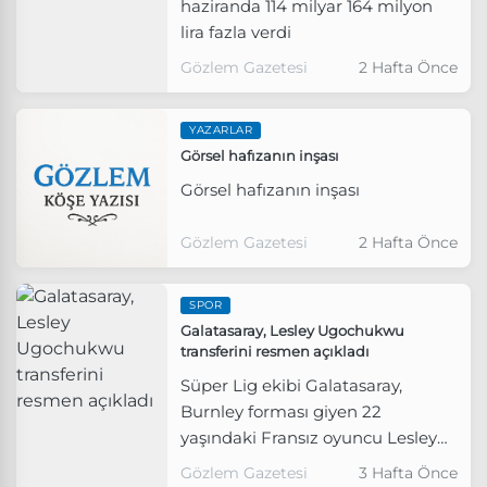
haziranda 114 milyar 164 milyon
lira fazla verdi
Gözlem Gazetesi
2 Hafta Önce
YAZARLAR
Görsel hafızanın inşası
Görsel hafızanın inşası
Gözlem Gazetesi
2 Hafta Önce
SPOR
Galatasaray, Lesley Ugochukwu
transferini resmen açıkladı
Süper Lig ekibi Galatasaray,
Burnley forması giyen 22
yaşındaki Fransız oyuncu Lesley
Ugochukwu'yu geçici transfer
Gözlem Gazetesi
3 Hafta Önce