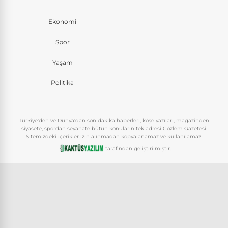
Ekonomi
Spor
Yaşam
Politika
Türkiye'den ve Dünya'dan son dakika haberleri, köşe yazıları, magazinden
siyasete, spordan seyahate bütün konuların tek adresi Gözlem Gazetesi.
Sitemizdeki içerikler izin alınmadan kopyalanamaz ve kullanılamaz.
tarafından geliştirilmiştir.