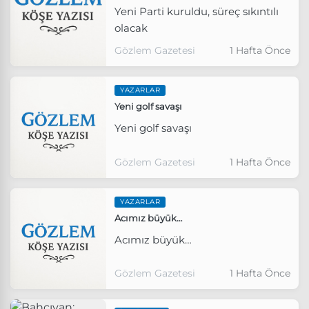
Yeni Parti kuruldu, süreç sıkıntılı
olacak
Gözlem Gazetesi
1 Hafta Önce
YAZARLAR
Yeni golf savaşı
Yeni golf savaşı
Gözlem Gazetesi
1 Hafta Önce
YAZARLAR
Acımız büyük…
Acımız büyük…
Gözlem Gazetesi
1 Hafta Önce