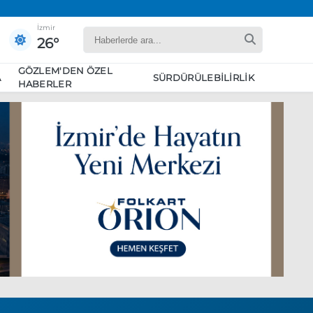
İzmir
26°
GÖZLEM'DEN ÖZEL
A
SÜRDÜRÜLEBILIRLIK
HABERLER
yaret edecek