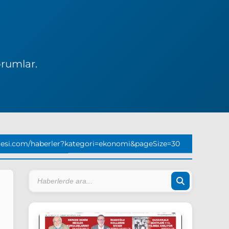
orumlar.
esi.com/haberler?kategori=ekonomi&pageSize=30