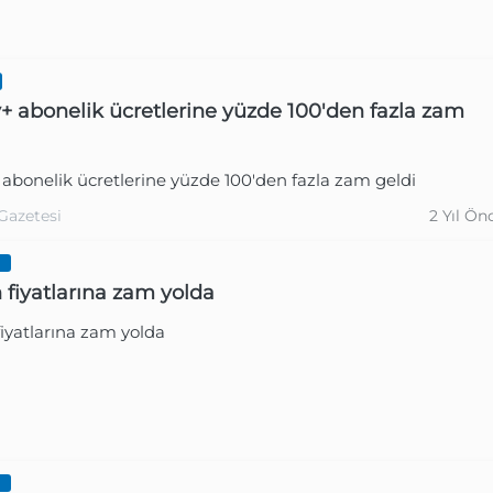
+ abonelik ücretlerine yüzde 100'den fazla zam
Gazetesi
2 Yıl Ön
abonelik ücretlerine yüzde 100'den fazla zam geldi
Gazetesi
2 Yıl Ön
I
 fiyatlarına zam yolda
iyatlarına zam yolda
I