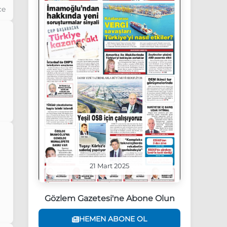
ce
ce
21 Mart 2025
Gözlem Gazetesi'ne Abone Olun
HEMEN ABONE OL