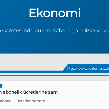
Ekonomi
Gazetesi'nde güncel haberler, analizler ve y
http://www.gozlemgazet
I
n abonelik ücretlerine zam
 abonelik ücretlerine zam