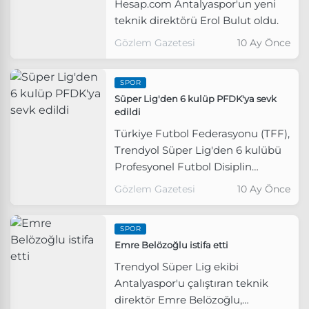
Hesap.com Antalyaspor'un yeni
teknik direktörü Erol Bulut oldu.
Gözlem Gazetesi
10 Ay Önce
SPOR
Süper Lig'den 6 kulüp PFDK'ya sevk
edildi
Türkiye Futbol Federasyonu (TFF),
Trendyol Süper Lig'den 6 kulübü
Profesyonel Futbol Disiplin
Kuruluna (PFDK) sevk etti.
Gözlem Gazetesi
10 Ay Önce
SPOR
Emre Belözoğlu istifa etti
Trendyol Süper Lig ekibi
Antalyaspor'u çalıştıran teknik
direktör Emre Belözoğlu,