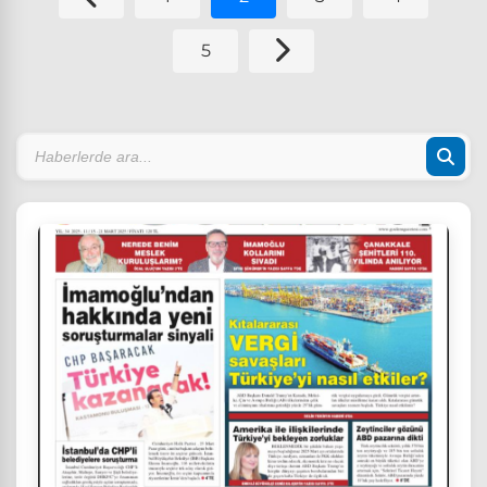
ediliyor.
5