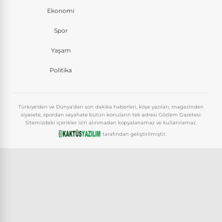
Ekonomi
Spor
Yaşam
Politika
Türkiye'den ve Dünya'dan son dakika haberleri, köşe yazıları, magazinden
siyasete, spordan seyahate bütün konuların tek adresi Gözlem Gazetesi.
Sitemizdeki içerikler izin alınmadan kopyalanamaz ve kullanılamaz.
tarafından geliştirilmiştir.