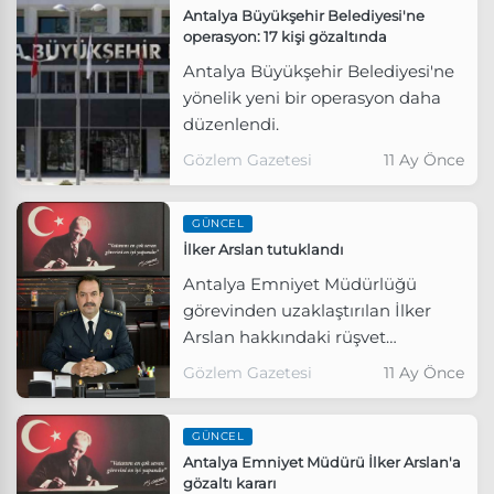
Antalya Büyükşehir Belediyesi'ne
operasyon: 17 kişi gözaltında
Antalya Büyükşehir Belediyesi'ne
yönelik yeni bir operasyon daha
düzenlendi.
Gözlem Gazetesi
11 Ay Önce
GÜNCEL
İlker Arslan tutuklandı
Antalya Emniyet Müdürlüğü
görevinden uzaklaştırılan İlker
Arslan hakkındaki rüşvet
soruşturması kapsamında
Gözlem Gazetesi
11 Ay Önce
tutuklandı.
GÜNCEL
Antalya Emniyet Müdürü İlker Arslan'a
gözaltı kararı