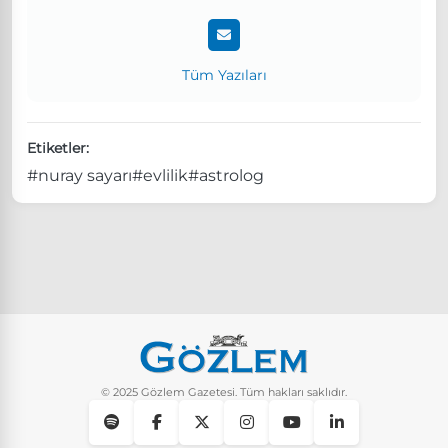
Tüm Yazıları
Etiketler:
#nuray sayarı
#evlilik
#astrolog
© 2025 Gözlem Gazetesi. Tüm hakları saklıdır.