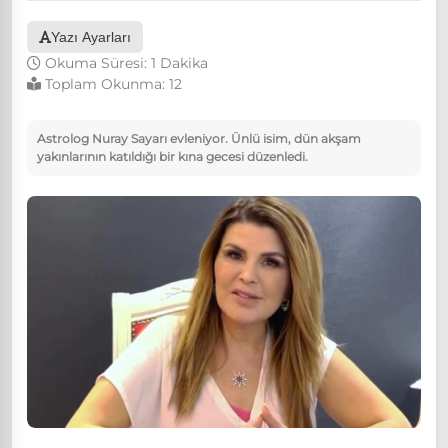
Yazı Ayarları
Okuma Süresi: 1 Dakika
Toplam Okunma:
12
Astrolog Nuray Sayarı evleniyor. Ünlü isim, dün akşam
yakınlarının katıldığı bir kına gecesi düzenledi.